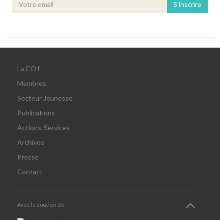
S'inscrire
La COJ
Membres
Secteur Jeunesse
Publications
Actions-Services
Archives
Presse
Contact
Avec le soutien de :