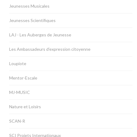
Jeunesses Musicales
Jeunesses Scientifiques
LAJ - Les Auberges de Jeunesse
Les Ambassadeurs d’expression citoyenne
Loupiote
Mentor-Escale
MJ-MUSIC
Nature et Loisirs
SCAN-R
SCI Projets Internationaux