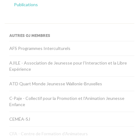
Publications
AUTRES OJ MEMBRES
AFS Programmes Interculturels
AJILE - Association de Jeunesse pour l’Interaction et la Libre
Expérience
ATD Quart Monde Jeunesse Wallonie-Bruxelles
C-Paje - Collectif pour la Promotion et l'Animation Jeunesse
Enfance
CEMÉA-SJ
CFA - Centre de Formation d'Animateurs