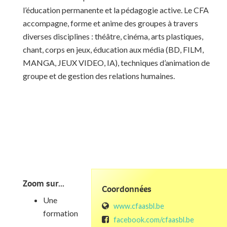
l’éducation permanente et la pédagogie active. Le CFA
accompagne, forme et anime des groupes à travers
diverses disciplines : théâtre, cinéma, arts plastiques,
chant, corps en jeux, éducation aux média (BD, FILM,
MANGA, JEUX VIDEO, IA), techniques d’animation de
groupe et de gestion des relations humaines.
Zoom sur...
Coordonnées
Une
www.cfaasbl.be
formation
facebook.com/cfaasbl.be