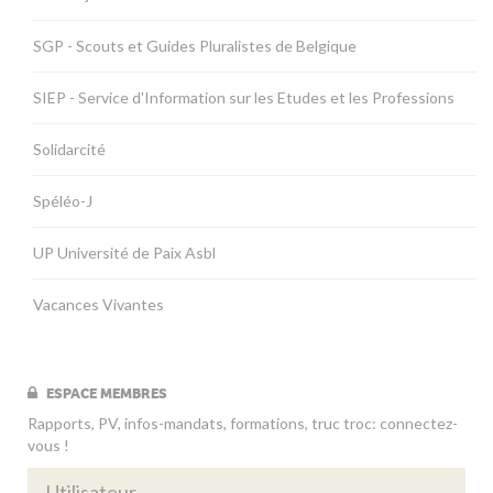
SGP - Scouts et Guides Pluralistes de Belgique
SIEP - Service d'Information sur les Etudes et les Professions
Solidarcité
Spéléo-J
UP Université de Paix Asbl
Vacances Vivantes
ESPACE MEMBRES
Rapports, PV, infos-mandats, formations, truc troc: connectez-
vous !