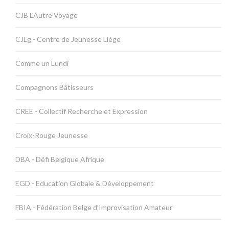
CJB L'Autre Voyage
CJLg - Centre de Jeunesse Liège
Comme un Lundi
Compagnons Bâtisseurs
CREE - Collectif Recherche et Expression
Croix-Rouge Jeunesse
DBA - Défi Belgique Afrique
EGD - Education Globale & Développement
FBIA - Fédération Belge d’Improvisation Amateur