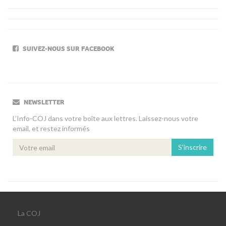
SUIVEZ-NOUS SUR FACEBOOK
NEWSLETTER
L’Info-COJ dans votre boîte aux lettres. Laissez-nous votre
email, et restez informés
S'inscrire
La COJ