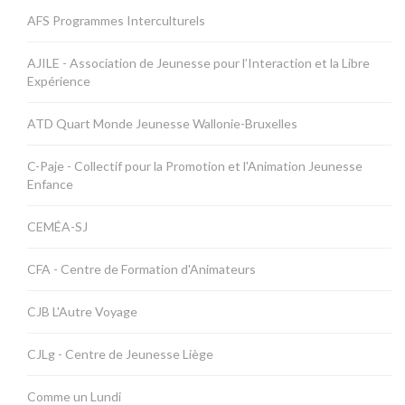
AFS Programmes Interculturels
AJILE - Association de Jeunesse pour l’Interaction et la Libre
Expérience
ATD Quart Monde Jeunesse Wallonie-Bruxelles
C-Paje - Collectif pour la Promotion et l'Animation Jeunesse
Enfance
CEMÉA-SJ
CFA - Centre de Formation d'Animateurs
CJB L'Autre Voyage
CJLg - Centre de Jeunesse Liège
Comme un Lundi