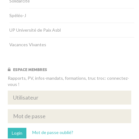
Solidarcité
Spéléo-J
UP Université de Paix Asbl
Vacances Vivantes
ESPACE MEMBRES
Rapports, PV, infos-mandats, formations, truc troc: connectez-
vous !
Mot de passe oublié?