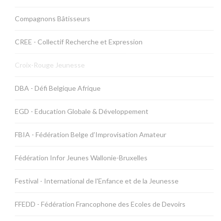
Compagnons Bâtisseurs
CREE - Collectif Recherche et Expression
Croix-Rouge Jeunesse
DBA - Défi Belgique Afrique
EGD - Education Globale & Développement
FBIA - Fédération Belge d’Improvisation Amateur
Fédération Infor Jeunes Wallonie-Bruxelles
Festival - International de l'Enfance et de la Jeunesse
FFEDD - Fédération Francophone des Ecoles de Devoirs