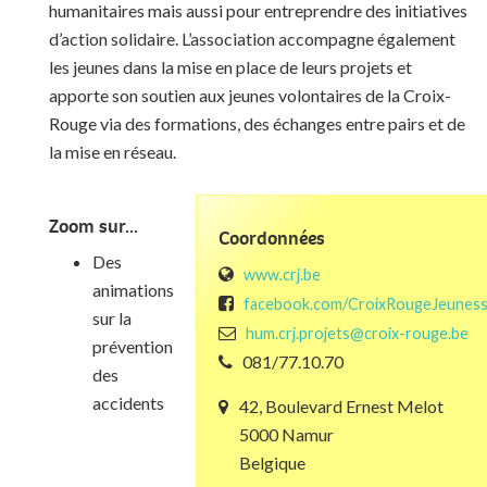
humanitaires mais aussi pour entreprendre des initiatives
d’action solidaire. L’association accompagne également
les jeunes dans la mise en place de leurs projets et
apporte son soutien aux jeunes volontaires de la Croix-
Rouge via des formations, des échanges entre pairs et de
la mise en réseau.
Zoom sur...
Coordonnées
Des
www.crj.be
animations
facebook.com/CroixRougeJeuness
sur la
hum.crj.projets@croix-rouge.be
prévention
081/77.10.70
des
accidents
42, Boulevard Ernest Melot
5000 Namur
Belgique