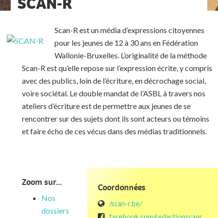
SCAN-R
Scan-R est un média d’expressions citoyennes
pour les jeunes
de 12 à 30 ans en Fédération
Wallonie-Bruxelles. L’originalité
de la méthode
Scan-R est qu’elle repose sur l’expression écrite, y compris
avec des publics, loin de l’écriture, en décrochage social,
voire sociétal.
Le double mandat de l’ASBL à travers nos
ateliers d’écriture est de permettre aux jeunes de se
rencontrer sur des sujets dont ils sont acteurs ou témoins
et faire écho de ces vécus dans des médias traditionnels.
Zoom sur...
Coordonnées
Nos
/scan-r.be/
dossiers
facebook.com/redactionscanr