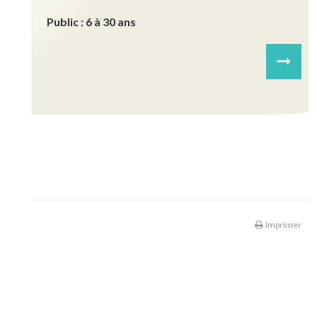
Public :
6 à 30 ans
Next
Imprimer