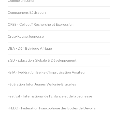
Comme un Lundi
Compagnons Bâtisseurs
CREE - Collectif Recherche et Expression
Croix-Rouge Jeunesse
DBA - Défi Belgique Afrique
EGD - Education Globale & Développement
FBIA - Fédération Belge d’Improvisation Amateur
Fédération Infor Jeunes Wallonie-Bruxelles
Festival - International de l'Enfance et de la Jeunesse
FFEDD - Fédération Francophone des Ecoles de Devoirs