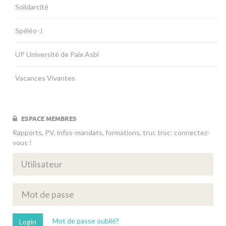
Solidarcité
Spéléo-J
UP Université de Paix Asbl
Vacances Vivantes
ESPACE MEMBRES
Rapports, PV, infos-mandats, formations, truc troc: connectez-
vous !
Mot de passe oublié?