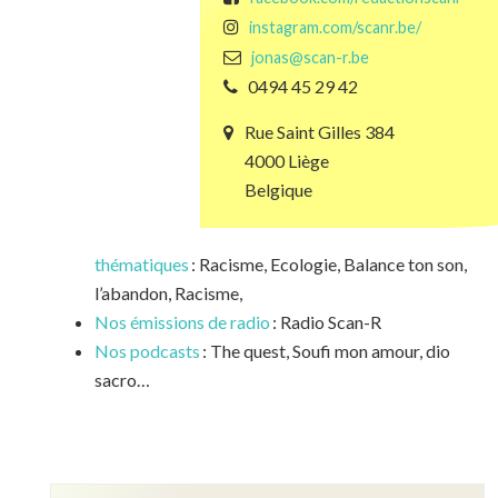
instagram.com/scanr.be/
jonas@scan-r.be
0494 45 29 42
Rue Saint Gilles 384
4000 Liège
Belgique
thématiques
: Racisme, Ecologie, Balance ton son,
l’abandon, Racisme,
Nos émissions de radio
: Radio Scan-R
Nos podcasts
: The quest, Soufi mon amour, dio
sacro…