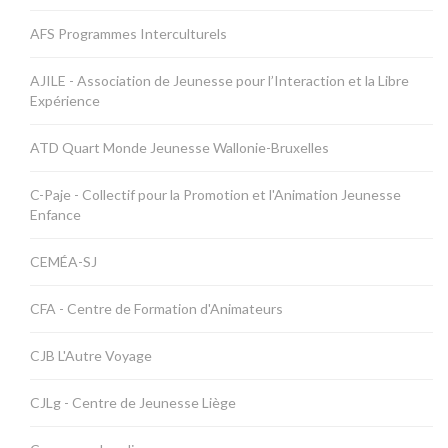
AFS Programmes Interculturels
AJILE - Association de Jeunesse pour l’Interaction et la Libre
Expérience
ATD Quart Monde Jeunesse Wallonie-Bruxelles
C-Paje - Collectif pour la Promotion et l'Animation Jeunesse
Enfance
CEMÉA-SJ
CFA - Centre de Formation d'Animateurs
CJB L'Autre Voyage
CJLg - Centre de Jeunesse Liège