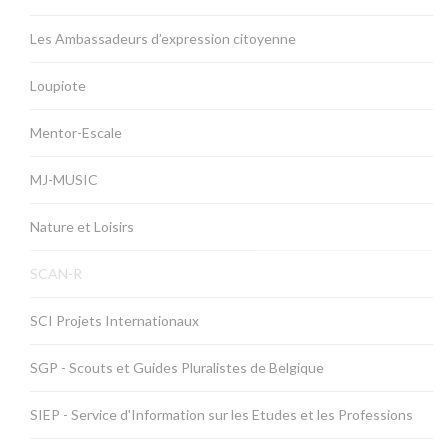
Les Ambassadeurs d’expression citoyenne
Loupiote
Mentor-Escale
MJ-MUSIC
Nature et Loisirs
SCAN-R
SCI Projets Internationaux
SGP - Scouts et Guides Pluralistes de Belgique
SIEP - Service d'Information sur les Etudes et les Professions