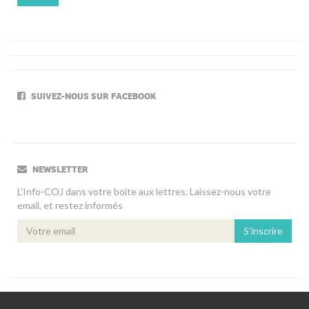
SUIVEZ-NOUS SUR FACEBOOK
NEWSLETTER
L’Info-COJ dans votre boîte aux lettres. Laissez-nous votre
email, et restez informés
S'inscrire