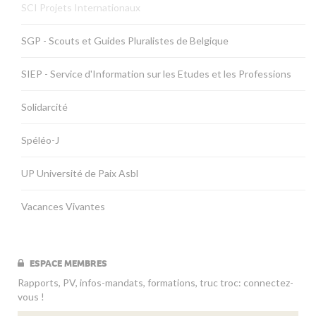
SCI Projets Internationaux
SGP - Scouts et Guides Pluralistes de Belgique
SIEP - Service d'Information sur les Etudes et les Professions
Solidarcité
Spéléo-J
UP Université de Paix Asbl
Vacances Vivantes
ESPACE MEMBRES
Rapports, PV, infos-mandats, formations, truc troc: connectez-
vous !