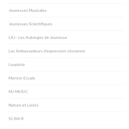
Jeunesses Musicales
Jeunesses Scientifiques
LAJ - Les Auberges de Jeunesse
Les Ambassadeurs d’expression citoyenne
Loupiote
Mentor-Escale
MJ-MUSIC
Nature et Loisirs
SCAN-R