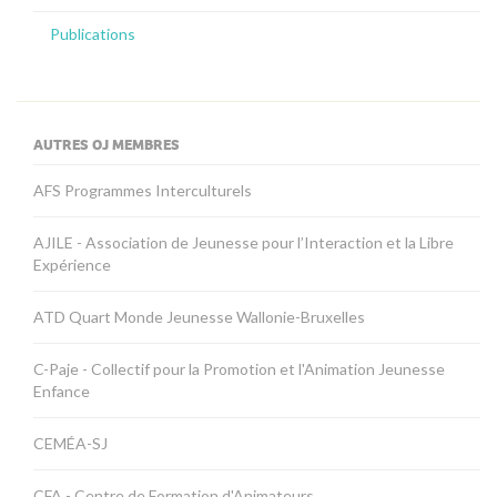
Publications
AUTRES OJ MEMBRES
AFS Programmes Interculturels
AJILE - Association de Jeunesse pour l’Interaction et la Libre
Expérience
ATD Quart Monde Jeunesse Wallonie-Bruxelles
C-Paje - Collectif pour la Promotion et l'Animation Jeunesse
Enfance
CEMÉA-SJ
CFA - Centre de Formation d'Animateurs