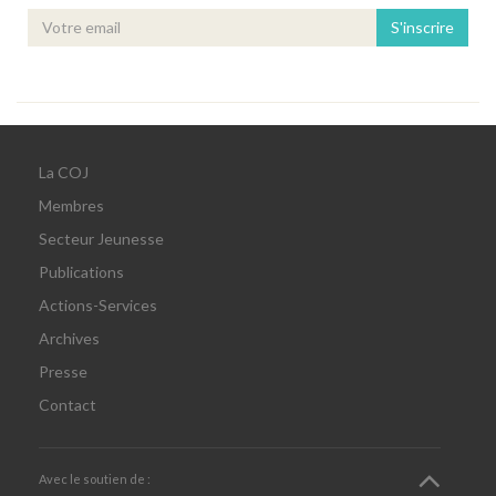
S'inscrire
La COJ
Membres
Secteur Jeunesse
Publications
Actions-Services
Archives
Presse
Contact
Avec le soutien de :