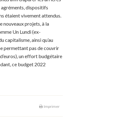
 agréments, dispositifs
ns étaient vivement attendus.
e nouveaux projets, à la
Comme Un Lundi (ex-
capitalisme, ainsi qu’au
 ne permettant pas de couvrir
 d’euros), un effort budgétaire
endant, ce budget 2022
Imprimer