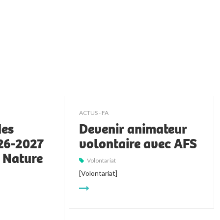
ACTUS - FA
des
Devenir animateur
026-2027
volontaire avec AFS
t Nature
Volontariat
[Volontariat]