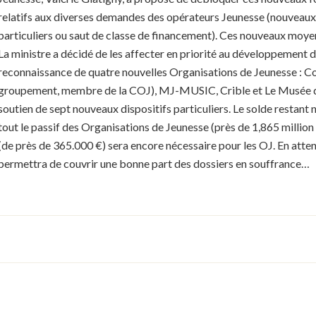
relatifs aux diverses demandes des opérateurs Jeunesse (nouveaux
particuliers ou saut de classe de financement). Ces nouveaux moye
La ministre a décidé de les affecter en priorité au développement d
reconnaissance de quatre nouvelles Organisations de Jeunesse : 
groupement, membre de la COJ), MJ-MUSIC, Crible et Le Musée du 
soutien de sept nouveaux dispositifs particuliers. Le solde restant
tout le passif des Organisations de Jeunesse (près de 1,865 million
(de près de 365.000 €) sera encore nécessaire pour les OJ. En att
permettra de couvrir une bonne part des dossiers en souffrance…