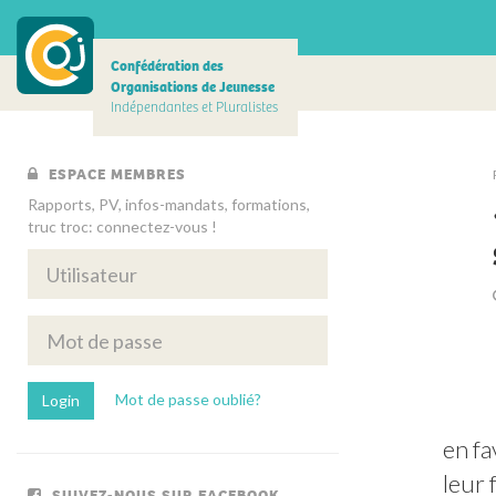
Confédération des
Organisations de Jeunesse
Indépendantes et Pluralistes
ESPACE MEMBRES
Rapports, PV, infos-mandats, formations,
truc troc: connectez-vous !
Mot de passe oublié?
en fa
leur 
SUIVEZ-NOUS SUR FACEBOOK