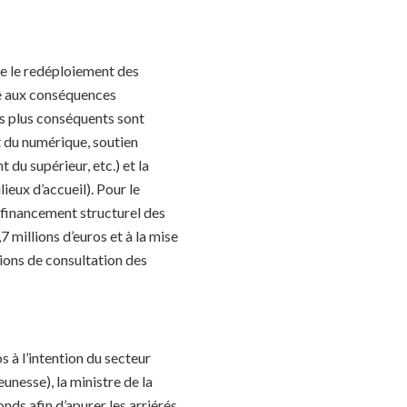
re le redéploiement des
ce aux conséquences
s plus conséquents sont
 du numérique, soutien
 du supérieur, etc.) et la
eux d’accueil). Pour le
e financement structurel des
 millions d’euros et à la mise
tions de consultation des
 à l’intention du secteur
unesse), la ministre de la
nds afin d’apurer les arriérés