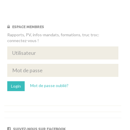
ESPACE MEMBRES
Rapports, PV, infos-mandats, formations, truc troc:
connectez-vous !
Mot de passe oublié?
SUIVEZ-NOUS SUR FACEBOOK