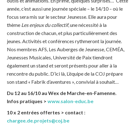
outils et animations. En prime, quelques surprises… Cette
année, c’est aussi une journée spéciale – le 14/10 – où le
focus sera mis sur le secteur Jeunesse. Elle aura pour
thème
Les enjeux du collectif
, une nécessité à la
construction de chacun, et plus particulièrement des
jeunes. Activités et conférences rythmeront la journée.
Nos membres AFS, Les Auberges de Jeunesse, CEMÉA,
Jeunesses Musicales, Université de Paix tiendront
également un stand et seront présents pour aller à la
rencontre du public. D’ici là, L’équipe de la COJ prépare
son stand « Fabrik d’aventures », convivial à souhait…
Du 12 au 16/10 au Wex de Marche-en-Famenne.
Infos pratiques >
www.salon-educ.be
10 x 2 entrées offertes > contact :
chargee.de.projets@coj.be