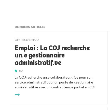
DERNIERS ARTICLES
kljjkljkll
OFFRES D'EMPLOI
Emploi : La COJ recherche
un.e gestionnaire
administratif.ve
Job
La COJ recherche un.e collaborateur.trice pour son 
service administratif pour un poste de gestionnaire 
administratif.ve avec un contrat temps partiel en CDI.