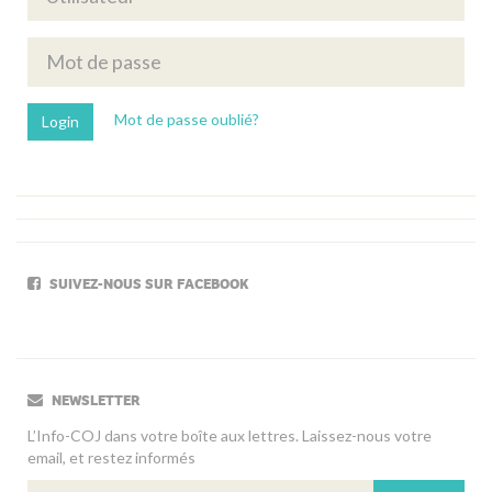
Mot de passe oublié?
SUIVEZ-NOUS SUR FACEBOOK
NEWSLETTER
L’Info-COJ dans votre boîte aux lettres. Laissez-nous votre
email, et restez informés