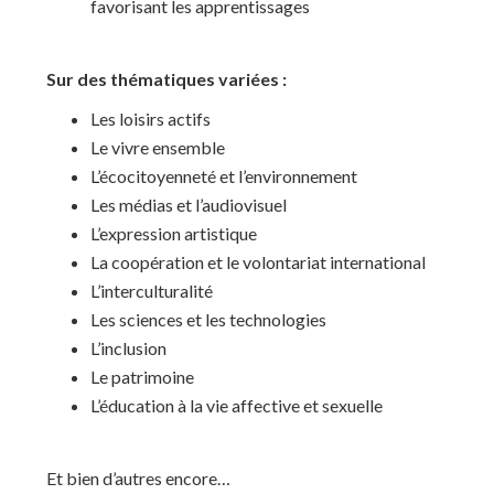
favorisant les apprentissages
Sur des thématiques variées :
Les loisirs actifs
Le vivre ensemble
L’écocitoyenneté et l’environnement
Les médias et l’audiovisuel
L’expression artistique
La coopération et le volontariat international
L’interculturalité
Les sciences et les technologies
L’inclusion
Le patrimoine
L’éducation à la vie affective et sexuelle
Et bien d’autres encore…