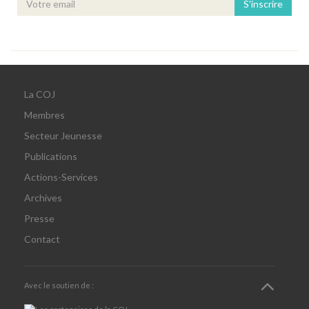
S'inscrire
La COJ
Membres
Secteur Jeunesse
Publications
Actions-Services
Archives
Presse
Contact
Avec le soutien de :