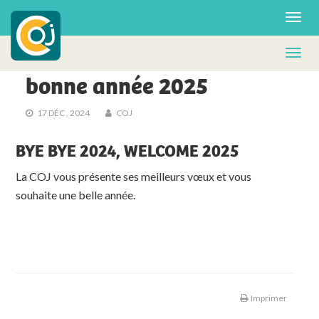
AGENDA
La COJ vous souhaite une
bonne année 2025
17 DÉC , 2024
COJ
BYE BYE 2024, WELCOME 2025
La COJ vous présente ses meilleurs vœux et vous
souhaite une belle année.
Imprimer