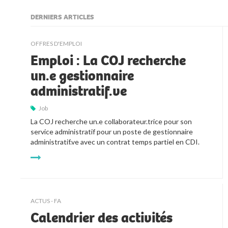
DERNIERS ARTICLES
kljjkljkll
OFFRES D'EMPLOI
Emploi : La COJ recherche
un.e gestionnaire
administratif.ve
Job
La COJ recherche un.e collaborateur.trice pour son 
service administratif pour un poste de gestionnaire 
administratif.ve avec un contrat temps partiel en CDI.
ACTUS - FA
Calendrier des activités