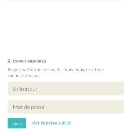
ESPACE MEMBRES
Rapports, PV, infos-mandats, formations, truc troc:
connectez-vous !
Mot de passe oublié?