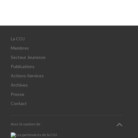
La COJ
Membres
Secteur Jeunesse
Publications
Actions-Services
Archives
Presse
Contact
Avec le soutien de :