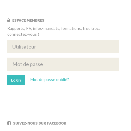
ESPACE MEMBRES
Rapports, PV, infos-mandats, formations, truc troc:
connectez-vous !
Mot de passe oublié?
SUIVEZ-NOUS SUR FACEBOOK