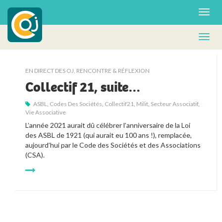
EN DIRECT DES OJ
,
RENCONTRE & RÉFLEXION
Collectif 21, suite…
ASBL
,
Codes Des Sociétés
,
Collectif21
,
Milit
,
Secteur Associatif
,
Vie Associative
L’année 2021 aurait dû célébrer l’anniversaire de la Loi
des ASBL de 1921 (qui aurait eu 100 ans !), remplacée,
aujourd’hui par le Code des Sociétés et des Associations
(CSA).