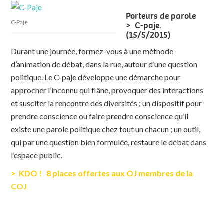
Porteurs de parole
C-Paje
> C-paje.
(15/5/2015)
Durant une journée, formez-vous à une méthode
d’animation de débat, dans la rue, autour d’une question
politique. Le C-paje développe une démarche pour
approcher l’inconnu qui flâne, provoquer des interactions
et susciter la rencontre des diversités ; un dispositif pour
prendre conscience ou faire prendre conscience qu’il
existe une parole politique chez tout un chacun ; un outil,
qui par une question bien formulée, restaure le débat dans
l’espace public.
>
KDO !
8 places offertes aux OJ membres de la
COJ