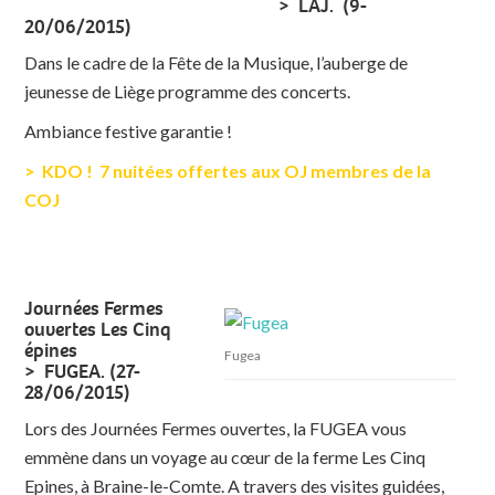
> LAJ. (9-
20/06/2015)
Dans le cadre de la Fête de la Musique, l’auberge de
jeunesse de Liège programme des concerts.
Ambiance festive garantie !
>
KDO !
7 nuitées offertes aux OJ membres de la
COJ
Journées Fermes
ouvertes Les Cinq
épines
Fugea
> FUGEA. (27-
28/06/2015)
Lors des Journées Fermes ouvertes, la FUGEA vous
emmène dans un voyage au cœur de la ferme Les Cinq
Epines, à Braine-le-Comte. A travers des visites guidées,