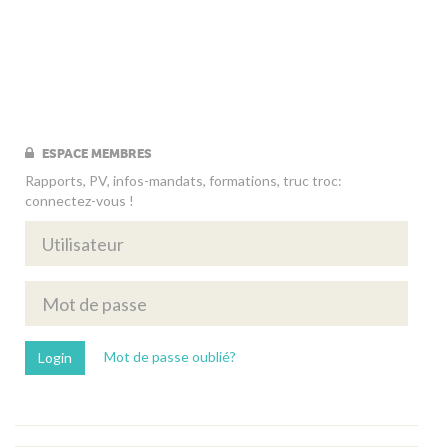
ESPACE MEMBRES
Rapports, PV, infos-mandats, formations, truc troc:
connectez-vous !
Mot de passe oublié?