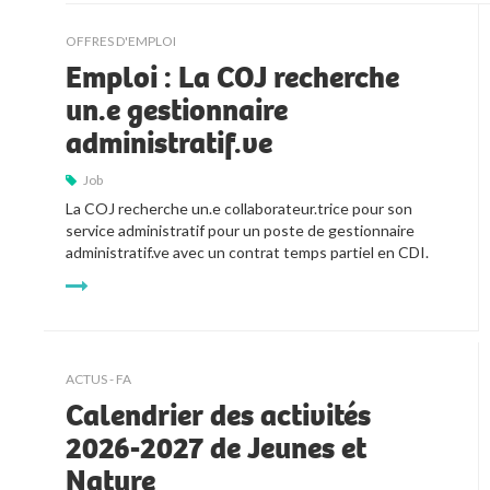
kljjkljkll
OFFRES D'EMPLOI
Emploi : La COJ recherche
un.e gestionnaire
administratif.ve
Job
La COJ recherche un.e collaborateur.trice pour son 
service administratif pour un poste de gestionnaire 
administratif.ve avec un contrat temps partiel en CDI.
ACTUS - FA
Calendrier des activités
2026-2027 de Jeunes et
Nature