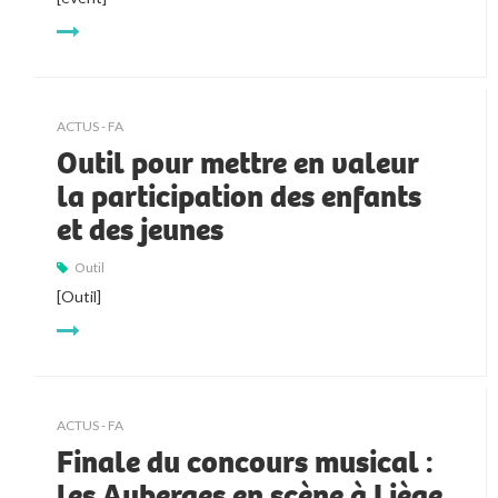
ACTUS - FA
Outil pour mettre en valeur
la participation des enfants
et des jeunes
Outil
[Outil]
ACTUS - FA
Finale du concours musical :
les Auberges en scène à Liège