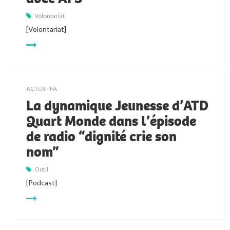
Volontariat
[Volontariat]
ACTUS - FA
La dynamique Jeunesse d’ATD
Quart Monde dans l’épisode
de radio “dignité crie son
nom”
Outil
[Podcast]