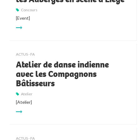
Concours
[Event]
ACTUS - FA
Atelier de danse indienne
avec les Compagnons
Bâtisseurs
Atelier
[Atelier]
ACTUS - FA