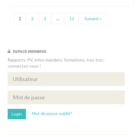
1
2
3
…
12
Suivant »
ESPACE MEMBRES
Rapports, PV, infos-mandats, formations, truc troc:
connectez-vous !
Mot de passe oublié?