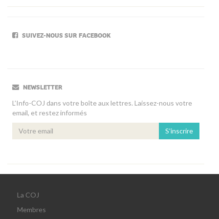
SUIVEZ-NOUS SUR FACEBOOK
NEWSLETTER
L’Info-COJ dans votre boîte aux lettres. Laissez-nous votre
email, et restez informés
S'inscrire
La COJ
Membres