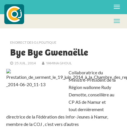
EN DIRECT DES OJ
,
POLITIQUE
Bye Bye Gwenaëlle
25 JUIL , 2014
YAMINA GHOUL
Collaboratrice du
Ministre-Président de la
Région wallonne Rudy
Demotte, conseillère au
CP AS de Namur et
tout dernièrement
directrice de la Fédération des Infor-Jeunes à Namur,
membre de la COJ , c’est vers d’autres