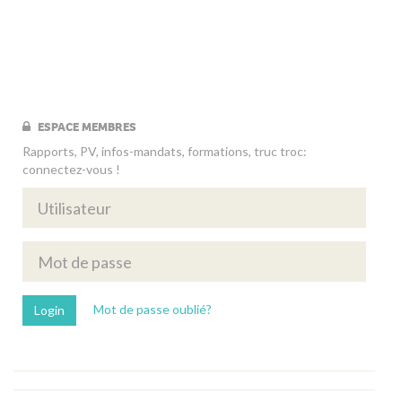
ESPACE MEMBRES
Rapports, PV, infos-mandats, formations, truc troc:
connectez-vous !
Mot de passe oublié?