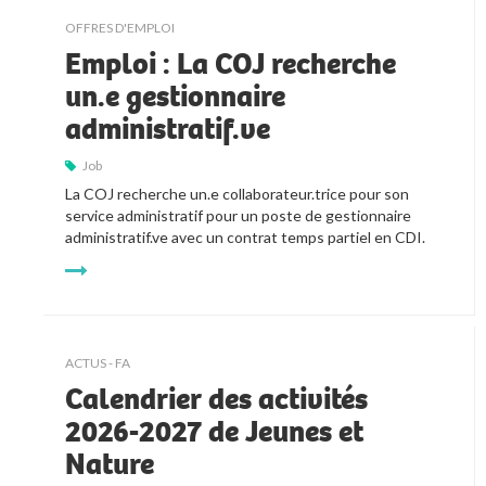
kljjkljkll
OFFRES D'EMPLOI
Emploi : La COJ recherche
un.e gestionnaire
administratif.ve
Job
La COJ recherche un.e collaborateur.trice pour son 
service administratif pour un poste de gestionnaire 
administratif.ve avec un contrat temps partiel en CDI.
ACTUS - FA
Calendrier des activités
2026-2027 de Jeunes et
Nature