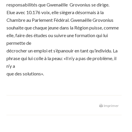
responsabilités que Gwenaëlle Grovonius se dirige.
Elue avec 10.176 voix, elle siègera désormais à la
Chambre au Parlement Fédéral. Gwenaëlle Grovonius
souhaite que chaque jeune dans la Région puisse, comme
elle, faire des études ou suivre une formation qui lui
permette de
décrocher un emploi et s’épanouir en tant qu’individu. La
phrase qui lui colle à la peau: «Il n’y a pas de problème, il
n’y a
que des solutions».
Imprimer