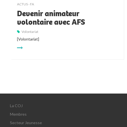
ACTUS - FA
Devenir animateur
volontaire avec AFS
Volontariat
[Volontariat]
La COJ
Membres
Secteur Jeunesse