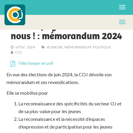
POLITIQUE
En campagne ? Pas sans
nous ! : mémorandum 2024
6 FÉV , 2024
JEUNESSE
,
MÉMORANDUM
,
POLITIQUE
COJ
Télécharger en pdf
En vue des élections de juin 2024, la COJ dévoile son
mémorandum et ses revendications.
Elle se mobilise pour
La reconnaissance des spécificités du secteur OJ et
de sa plus-value pour les jeunes
La reconnaissance et la nécessité d’espaces
d’expression et de participation pour les jeunes