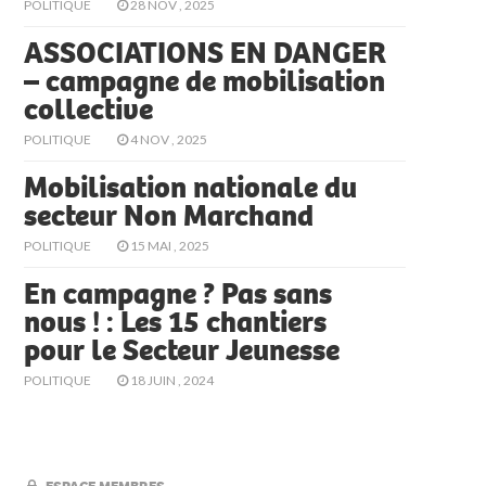
POLITIQUE
28 NOV , 2025
ASSOCIATIONS EN DANGER
– campagne de mobilisation
collective
POLITIQUE
4 NOV , 2025
Mobilisation nationale du
secteur Non Marchand
POLITIQUE
15 MAI , 2025
En campagne ? Pas sans
nous ! : Les 15 chantiers
pour le Secteur Jeunesse
POLITIQUE
18 JUIN , 2024