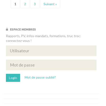
1
2
3
Suivant »
ESPACE MEMBRES
Rapports, PV, infos-mandats, formations, truc troc:
connectez-vous !
Mot de passe oublié?