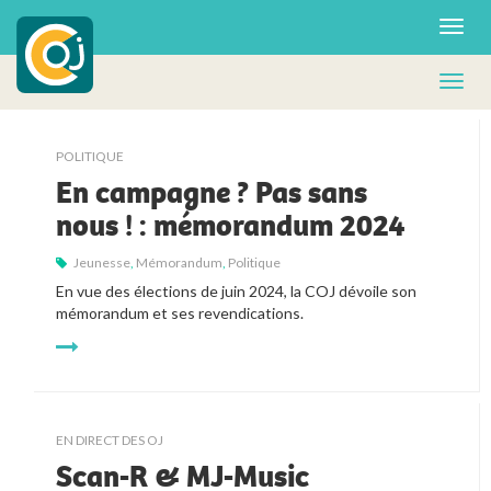
POLITIQUE
En campagne ? Pas sans
nous ! : mémorandum 2024
Jeunesse
,
Mémorandum
,
Politique
En vue des élections de juin 2024, la COJ dévoile son
mémorandum et ses revendications.
EN DIRECT DES OJ
Scan-R & MJ-Music