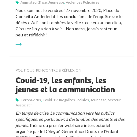
Animateur.trice
,
Jeunesse
,
Violences Policières
Nous sommes le vendredi 27 novembre 2020, Place du 
Conseil à Anderlecht, les conclusions de l'enquête sur le 
décès d'Adil sont tombées la veille :  ce sera un non-lieu, 
Circulez il n'y a rien à voir… Non merci, je vais rester un 
peu et réfléchir !
POLITIQUE
,
RENCONTRE & RÉFLEXION
Covid-19, les enfants, les
jeunes et la communication
Coronavirus
,
Covid-19
,
Inégalités Sociales
,
Jeunesse
,
Secteur
Associatif
En temps de crise. La communication vers les publics 
spécifiques, en particulier, à destination des enfants et des 
jeunes
, thème du premier webinaire intersectoriel 
organisé par le Délégué Général aux Droits de l’Enfant 