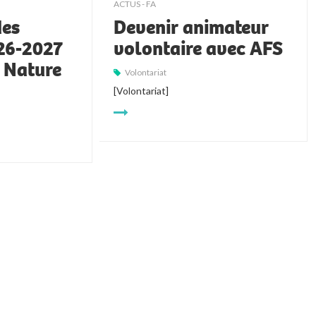
ACTUS - FA
des
Devenir animateur
026-2027
volontaire avec AFS
t Nature
Volontariat
[Volontariat]