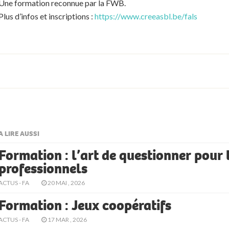
Une formation reconnue par la FWB.
Plus d’infos et inscriptions :
https://www.creeasbl.be/fals
A LIRE AUSSI
Formation : l’art de questionner pour 
professionnels
ACTUS - FA
20 MAI , 2026
Formation : Jeux coopératifs
ACTUS - FA
17 MAR , 2026