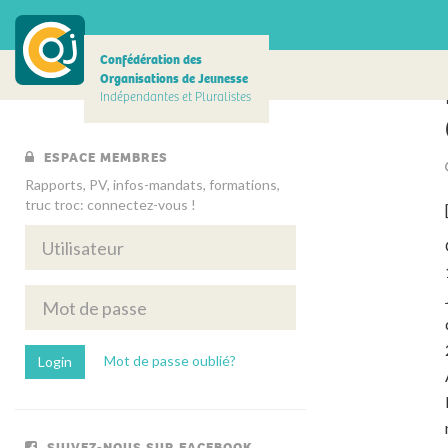
Confédération des
Organisations de Jeunesse
Indépendantes et Pluralistes
ESPACE MEMBRES
Rapports, PV, infos-mandats, formations,
truc troc: connectez-vous !
Mot de passe oublié?
SUIVEZ-NOUS SUR FACEBOOK