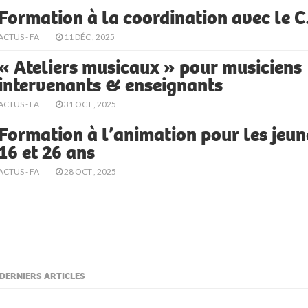
Formation à la coordination avec le 
ACTUS - FA
11 DÉC , 2025
« Ateliers musicaux » pour musiciens
intervenants & enseignants
ACTUS - FA
31 OCT , 2025
Formation à l’animation pour les jeun
16 et 26 ans
ACTUS - FA
28 OCT , 2025
DERNIERS ARTICLES
ljkll