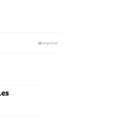
Imprimer
les