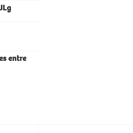
CJLg
es entre