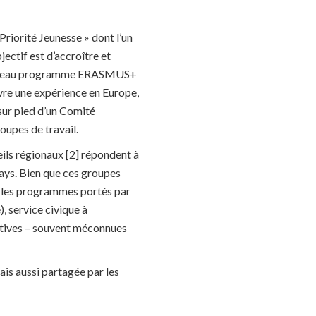
 Priorité Jeunesse » dont l’un
jectif est d’accroître et
u nouveau programme ERASMUS+
ivre une expérience en Europe,
 sur pied d’un Comité
oupes de travail.
seils régionaux [2] répondent à
 pays. Bien que ces groupes
ue les programmes portés par
, service civique à
tiatives – souvent méconnues
is aussi partagée par les