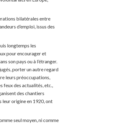
érations bilatérales entre
mandeurs d’emploi, issus des
puis longtemps les
naux pour encourager et
ans son pays ou à l’étranger.
jugés, porter un autre regard
re leurs préoccupations,
 feux des actualités, etc.,
ganisent des chantiers
 leur origine en 1920, ont
ni comme seul moyen, ni comme