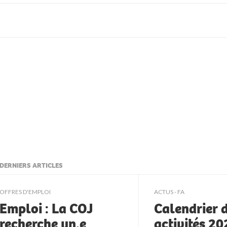
DERNIERS ARTICLES
ljkll
OFFRES D'EMPLOI
ACTUS - FA
Emploi : La COJ
Calendrier 
recherche un.e
activités 2