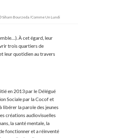
© Siham Bourzeda /Comme Un Lundi
semble…). À cet égard, leur
vrir trois quartiers de
t leur quotidien au travers
initié en 2013 par le Délégué
on Sociale par la Cocof et
 libérer la parole des jeunes
des créations audiovisuelles
ans, la santé mentale, la
é de fonctionner et a réinventé