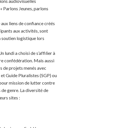
ions audiovisuelles
(« Parlons Jeunes, parlons
âce aux liens de confiance créés
cipants aux activités, sont
 soutien logistique lors
ndi a choisi de s’affilier à
otre confédération. Mais aussi
ors de projets menés avec
et Guide Pluralistes (SGP) ou
our mission de lutter contre
s de genre. La diversité de
eurs sites :