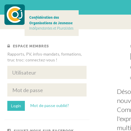
Confédération des
Organisations de Jeunesse
Indépendantes et Pluralistes
ESPACE MEMBRES
Rapports, PV, infos-mandats, formations,
truc troc: connectez-vous !
Désor
nouve
Mot de passe oublié?
Comme
l'exp
multi
SUIVEZ-NOUS SUR FACEBOOK