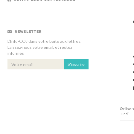
NEWSLETTER
L’Info-COJ dans votre boîte aux lettres.
Laissez-nous votre email, et restez
informés
S'inscrire
© Elise
Lundi