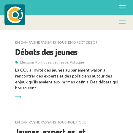
EN CAMPAGNE PAS SANS NOUS
,
EN DIRECT DES OJ
Débats des jeunes
Elections Politiques
,
Jeunesse
,
Politique
La COJ a Invité des jeunes au parlement wallon à 
rencontrer des experts et des politiciens autour des 
enjeux qu'ils avaient eux-m^mes définis. Des débats qui 
bousculent.  
EN CAMPAGNE PAS SANS NOUS
,
POLITIQUE
Jeunes, expert.es. et