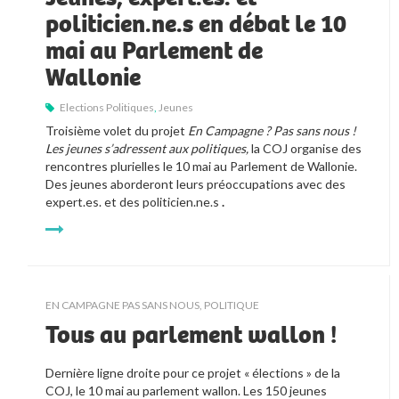
politicien.ne.s en débat le 10
mai au Parlement de
Wallonie
Elections Politiques
,
Jeunes
Troisième volet du projet 
En Campagne ? Pas sans nous ! 
Les jeunes s’adressent aux politiques, 
la COJ organise des 
rencontres plurielles le 10 mai au Parlement de Wallonie. 
Des jeunes aborderont leurs préoccupations avec des 
expert.es. et des politicien.ne.s 
. 
EN CAMPAGNE PAS SANS NOUS
,
POLITIQUE
Tous au parlement wallon !
Dernière ligne droite pour ce projet « élections » de la 
COJ, le 10 mai au parlement wallon. Les 150 jeunes 