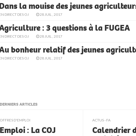
Dans la mouise des jeunes agriculteur
EN DIRECT DES OJ
28 JUIL , 2017
Agriculture : 3 questions à la FUGEA
EN DIRECT DES OJ
28 JUIL , 2017
Au bonheur relatif des jeunes agricult
EN DIRECT DES OJ
28 JUIL , 2017
DERNIERS ARTICLES
ljkll
OFFRES D'EMPLOI
ACTUS - FA
Emploi : La COJ
Calendrier 