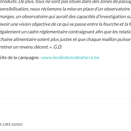
produits. De plus, tous ne sont pas situés dans des zones de pass
sensibilisation, nous réclamons la mise en place d’un observatoire 
marges, un observatoire qui aurait des capacités d’investigation s
avoir une vision objective de ce qui se passe entre la fourche et l
également un cadre réglementaire contraignant afin que les relatio
chaine alimentaire soient plus justes et que chaque maillon puisse 
retirer un revenu décent.
».
G.D
.
Site de la campagne :
www.lesdindonsdelafarce.be
A LIRE AUSSI