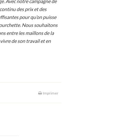
age. Avec notre campagne de
continu des prix et des
uffisantes pour qu’on puisse
a fourchette. Nous souhaitons
ns entre les maillons de la
vivre de son travail et en
Imprimer