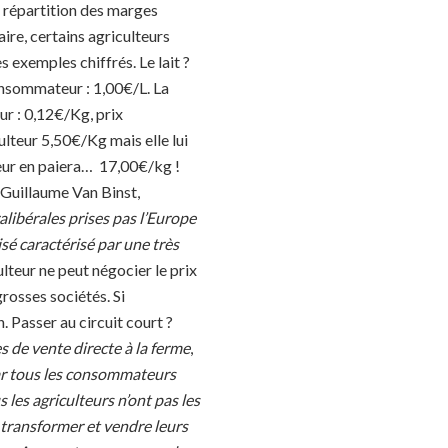
 répartition des marges
aire, certains agriculteurs
s exemples chiffrés. Le lait ?
consommateur : 1,00€/L. La
ur : 0,12€/Kg, prix
culteur 5,50€/Kg mais elle lui
eur en paiera…
17,00€/kg !
 Guillaume Van Binst,
libérales prises pas l’Europe
sé caractérisé par une très
ulteur ne peut négocier le prix
rosses sociétés. Si
. Passer au circuit court ?
s de vente directe à la ferme
,
 car tous les consommateurs
s les agriculteurs n’ont pas les
 transformer et vendre leurs