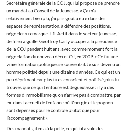
Secrétaire générale de la COJ, qui lui propose de prendre
un mandat au Conseil de la Jeunesse. « Ça m’a
relativement bien plu, j’ai pris gout à être dans des
espaces de représentation, à défendre des positions,
négocier » remarque-t-il. Actif dans le secteur jeunesse,
de fil en aiguille, Geoffroy Carly occupera la présidence
de la COJ pendant huit ans, avec comme moment fort la
négociation du nouveau décret OJ, en 2009. « Ce fut une
vraie formation politique, se souvient-il. Je suis devenu un
homme politisé depuis une dizaine d’années. Ce qui est un
peu déprimant car plus tu es conscient et politisé, plus tu
trouves que ce qui t’entoure est dégueulasse : il y a des
formes d’immobilisme qu’on n’arrive pas à combattre, par
ex. dans l’accueil de l’enfance où l’énergie et le pognon
sont dépensés pour le contrôle plutôt que pour
l’accompagnement ».
Des mandats, il en a à la pelle, ce qui lui a valu des