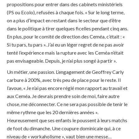
propositions pour entrer dans des cabinets ministériels
(PS ou Ecolo), refusées à chaque fois. « Sur le long terme,
on a plus d’impact en restant dans le secteur que d’être
dans le politique à tirer quelques ficelles pendant cinq ans.
En plus, pour le comité de direction des Ceméa, c’était : «
Si tu pars, tu pars ». J’ai eu un léger regret de ne pas avoir
tenté l’expérience mais la rupture avec les Ceméa n’était
pas envisageable. Depuis, je n’ai plus songé à partir ».
Un métier, une passion. L’engagement de Geoffrey Carly
carbure à 200%, avec très peu de place pour le reste. Il
l’avoue, « Je n’ai pas encore réglé mon rapport au travail et
aux Ceméa. Je devrais prendre soin de moi, faire autre
chose, me déconnecter. Ce ne sera pas possible de tenir le
même rythme que les 20 dernières années ».
Heureusement que ses enfants le poussent à leurs matchs
de foot du dimanche. Une coupure dominicale qui, à ce
niveau de « workaholisme », vaut bien une messe…