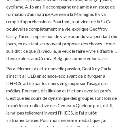
cyclisme. A 16 ans, il accompagne une amie à un stage de
formation d’animatrice-Ceméa à la Marlagne. Il y va
rempli d’appréhensions. Pourtant, tout vient de là ! « Ça
bouleverse complètement ma vie, explique Geoffroy
Carly. J’ai eu l’impression de vivre pour du vrai pendant dix
jours, en existant, en pouvant proposer des choses. Je me
suis dit : ‘ce que j’ai vécu là, je veux le faire vivre à d’autre’ ».
Il entre alors aux Ceméa Belgique comme volontaire.
Parallèlement à cette nouvelle passion, Geoffroy Carly
s’inscrit à l’ULB en science-éco avant de bifurquer à
l’IHECS, attiré par les cours en groupe sur l’usage des
médias. Pourtant, désillusion et frictions avec les profs.
C’est que les cours de dynamique des groupes sont loin de
l’expérience collective des Ceméa. « Quelque part, dit-il,
je n’ai pas tellement investi l’IHECS, je l’ai plutôt
instrumentalisée. Pour mon mémoire médiatique, j’ai