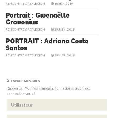
RENCONTRE & RÉFLEXION
18 SEP , 2019
Portrait : Gwenaëlle
Grovonius
RENCONTRE & RÉFLEXION
29 JUIN , 2019
PORTRAIT : Adriana Costa
Santos
RENCONTRE & RÉFLEXION
29 MAR , 2019
ESPACE MEMBRES
Rapports, PV, infos-mandats, formations, truc troc:
connectez-vous !