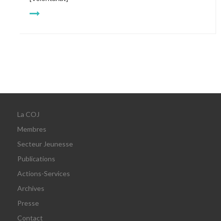
La COJ
Membres
Secteur Jeunesse
Publications
Actions-Services
Archives
Presse
Contact