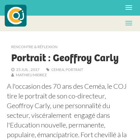
RENCONTRE & RÉFLEXION
Portrait : Geoffroy Carly
25 JUIL , 2017
CEMEA
,
PORTRAIT
MATHIEU MIDREZ
A l'occasion des 70 ans des Ceméa, le COJ 
tire le portrait de son co-directeur, 
Geoffroy Carly, une personnalité du 
secteur, viscéralement  engagé dans 
l'Education nouvelle, permanente, 
populaire, émancipatrice. Fort chevillé à la 