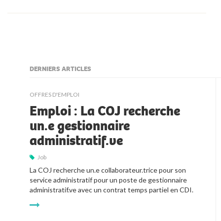
DERNIERS ARTICLES
kljjkljkll
OFFRES D'EMPLOI
Emploi : La COJ recherche
un.e gestionnaire
administratif.ve
Job
La COJ recherche un.e collaborateur.trice pour son 
service administratif pour un poste de gestionnaire 
administratif.ve avec un contrat temps partiel en CDI.