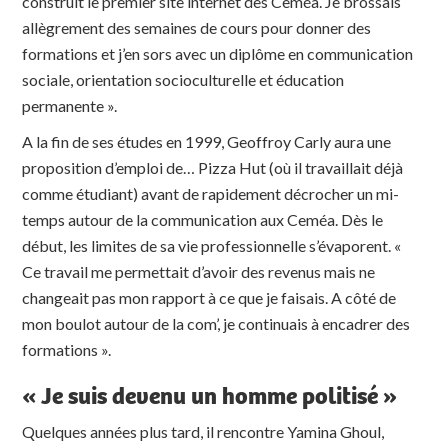
construit le premier site internet des Ceméa. Je brossais
allègrement des semaines de cours pour donner des
formations et j’en sors avec un diplôme en communication
sociale, orientation socioculturelle et éducation
permanente ».
A la fin de ses études en 1999, Geoffroy Carly aura une
proposition d’emploi de… Pizza Hut (où il travaillait déjà
comme étudiant) avant de rapidement décrocher un mi-
temps autour de la communication aux Ceméa. Dès le
début, les limites de sa vie professionnelle s’évaporent. «
Ce travail me permettait d’avoir des revenus mais ne
changeait pas mon rapport à ce que je faisais. A côté de
mon boulot autour de la com’, je continuais à encadrer des
formations ».
« Je suis devenu un homme politisé »
Quelques années plus tard, il rencontre Yamina Ghoul,