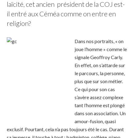
laïcité, cet ancien  président de la COJ est-
il entré aux Céméa comme on entre en 
religion?  
Dans nos portraits, « on
joue l’homme » comme le
signale Geoffroy Carly.
En effet, on s’attarde sur
le parcours, la personne,
plus que sur son métier.
Ce qui pour son cas
s’avère assez complexe
tant l’homme est plongé
dans son association. Un
amour-fusion, quasi
exclusif. Pourtant, cela n’a pas toujours été le cas. Durant
sa jeunesse, il touche à tout : badminton, solfège, piano,