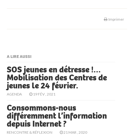
Imprimer
A LIRE AUSSI
SOS jeunes en détresse !…
Mobilisation des Centres de
jeunes le 24 février.
AGENDA
19 FÉV , 2021
Consommons-nous
différemment l’information
depuis Internet ?
RENCONTRE & RÉFLEXION
21 MAR , 2020