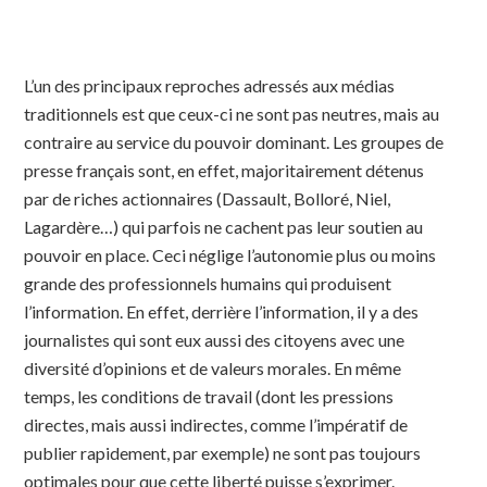
L’un des principaux reproches adressés aux médias
traditionnels est que ceux-ci ne sont pas neutres, mais au
contraire au service du pouvoir dominant. Les groupes de
presse français sont, en effet, majoritairement détenus
par de riches actionnaires (Dassault, Bolloré, Niel,
Lagardère…) qui parfois ne cachent pas leur soutien au
pouvoir en place. Ceci néglige l’autonomie plus ou moins
grande des professionnels humains qui produisent
l’information. En effet, derrière l’information, il y a des
journalistes qui sont eux aussi des citoyens avec une
diversité d’opinions et de valeurs morales. En même
temps, les conditions de travail (dont les pressions
directes, mais aussi indirectes, comme l’impératif de
publier rapidement, par exemple) ne sont pas toujours
optimales pour que cette liberté puisse s’exprimer.