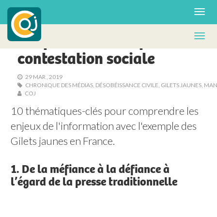
RENCONTRE & RÉFLEXION
S’informer en temps de
contestation sociale
29 MAR , 2019
CHRONIQUE DES MÉDIAS
,
DÉSOBÉISSANCE CIVILE
,
GILETS JAUNES
,
MAN
COJ
10 thématiques-clés pour comprendre les 
enjeux de l'information avec l'exemple des 
Gilets jaunes en France.   
1. De la méfiance à la défiance à
l’égard de la presse traditionnelle