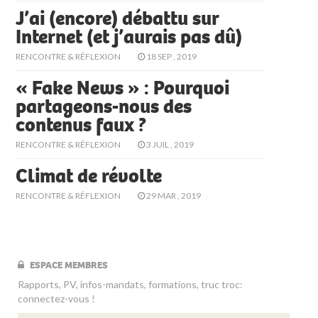
J’ai (encore) débattu sur
Internet (et j’aurais pas dû)
RENCONTRE & RÉFLEXION
18 SEP , 2019
« Fake News » : Pourquoi
partageons-nous des
contenus faux ?
RENCONTRE & RÉFLEXION
3 JUIL , 2019
Climat de révolte
RENCONTRE & RÉFLEXION
29 MAR , 2019
ESPACE MEMBRES
Rapports, PV, infos-mandats, formations, truc troc:
connectez-vous !