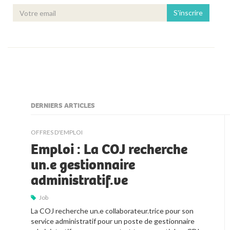
S'inscrire
DERNIERS ARTICLES
kljjkljkll
OFFRES D'EMPLOI
Emploi : La COJ recherche
un.e gestionnaire
administratif.ve
Job
La COJ recherche un.e collaborateur.trice pour son 
service administratif pour un poste de gestionnaire 