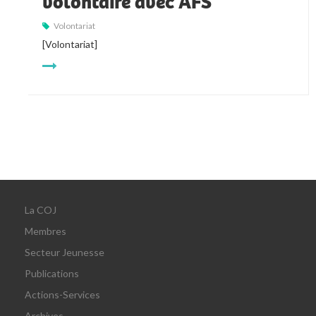
volontaire avec AFS
Volontariat
[Volontariat]
La COJ
Membres
Secteur Jeunesse
Publications
Actions-Services
Archives