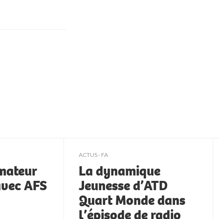
ACTUS - FA
mateur
La dynamique
avec AFS
Jeunesse d’ATD
Quart Monde dans
l’épisode de radio