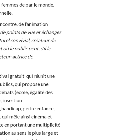
de femmes de par le monde.
nelle.
ncontre, de l’animation
 de points de vue et échanges
urel convivial, créateur de
ù le public peut, s’il le
cteur-actrice de
ival gratuit, qui réunit une
ublics, qui propose une
débats (école, égalité des
, insertion
 handicap, petite enfance,
 qui mêle ainsi cinéma et
 en portant une multiplicité
tion au sens le plus large et