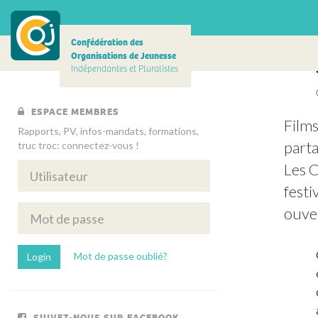
Confédération des
Organisations de Jeunesse
Indépendantes et Pluralistes
ESPACE MEMBRES
Films
Rapports, PV, infos-mandats, formations,
parta
truc troc: connectez-vous !
Les 
festi
ouver
Mot de passe oublié?
SUIVEZ-NOUS SUR FACEBOOK