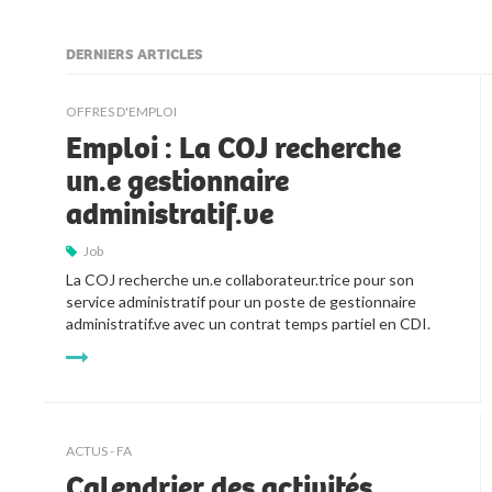
DERNIERS ARTICLES
kljjkljkll
OFFRES D'EMPLOI
Emploi : La COJ recherche
un.e gestionnaire
administratif.ve
Job
La COJ recherche un.e collaborateur.trice pour son 
service administratif pour un poste de gestionnaire 
administratif.ve avec un contrat temps partiel en CDI.
ACTUS - FA
Calendrier des activités