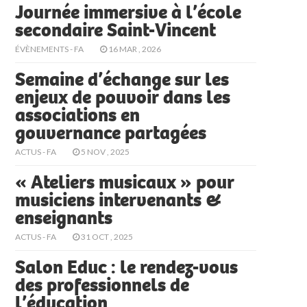
Journée immersive à l’école
secondaire Saint-Vincent
ÉVÈNEMENTS - FA
16 MAR , 2026
Semaine d’échange sur les
enjeux de pouvoir dans les
associations en
gouvernance partagées
ACTUS - FA
5 NOV , 2025
« Ateliers musicaux » pour
musiciens intervenants &
enseignants
ACTUS - FA
31 OCT , 2025
Salon Educ : le rendez-vous
des professionnels de
l’éducation