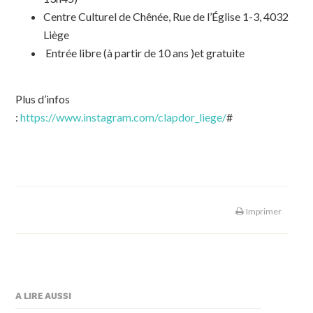
Centre Culturel de Chênée, Rue de l’Église 1-3, 4032
Liège
Entrée libre (à partir de 10 ans )et gratuite
Plus d’infos
:
https://www.instagram.com/clapdor_liege/
#
Imprimer
A LIRE AUSSI