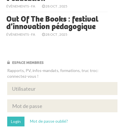
ÉVÈNEMENTS - FA
28 OCT , 2025
Out Of The Books : festival
d’innovation pédagogique
ÉVÈNEMENTS - FA
28 OCT , 2025
ESPACE MEMBRES
Rapports, PV, infos-mandats, formations, truc troc:
connectez-vous !
Mot de passe oublié?