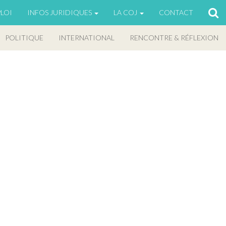
LOI
INFOS JURIDIQUES
LA COJ
CONTACT
POLITIQUE
INTERNATIONAL
RENCONTRE & RÉFLEXION