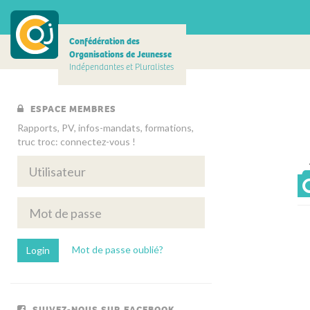
Confédération des
Organisations de Jeunesse
Indépendantes et Pluralistes
ESPACE MEMBRES
Rapports, PV, infos-mandats, formations,
truc troc: connectez-vous !
Mot de passe oublié?
SUIVEZ-NOUS SUR FACEBOOK