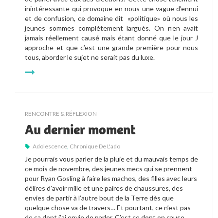
inintéressante qui provoque en nous une vague d’ennui
et de confusion, ce domaine dit «politique» où nous les
jeunes sommes complètement largués. On n’en avait
jamais réellement causé mais étant donné que le jour J
approche et que c’est une grande première pour nous
tous, aborder le sujet ne serait pas du luxe.
RENCONTRE & RÉFLEXION
Au dernier moment
Adolescence
,
Chronique De L'ado
Je pourrais vous parler de la pluie et du mauvais temps de
ce mois de novembre, des jeunes mecs qui se prennent
pour Ryan Gosling à faire les machos, des filles avec leurs
délires d’avoir mille et une paires de chaussures, des
envies de partir à l’autre bout de la Terre dès que
quelque chose va de travers… Et pourtant, ce n’est pas
de ça dont j’ai envie de parler. C’est ce dont on cause