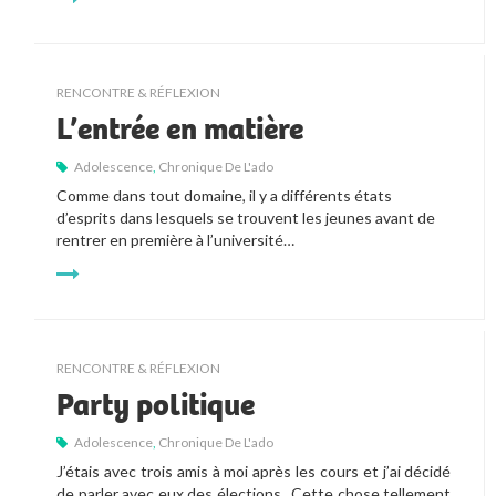
RENCONTRE & RÉFLEXION
L’entrée en matière
Adolescence
,
Chronique De L'ado
Comme dans tout domaine, il y a différents états
d’esprits dans lesquels se trouvent les jeunes avant de
rentrer en première à l’université…
RENCONTRE & RÉFLEXION
Party politique
Adolescence
,
Chronique De L'ado
J’étais avec trois amis à moi après les cours et j’ai décidé
de parler avec eux des élections. Cette chose tellement