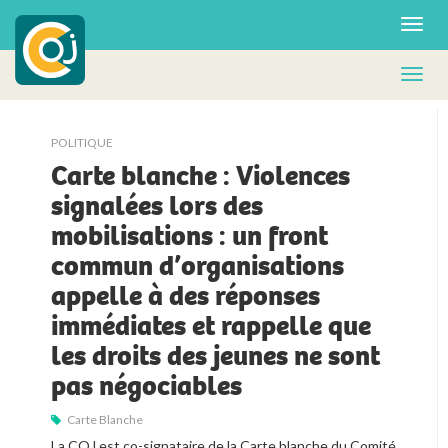
POLITIQUE
Carte blanche : Violences
signalées lors des
mobilisations : un front
commun d’organisations
appelle à des réponses
immédiates et rappelle que
les droits des jeunes ne sont
pas négociables
Carte Blanche
La COJ est co-signataire de la Carte blanche du Comité 