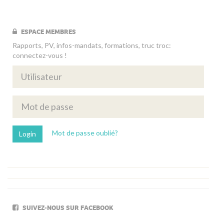
ESPACE MEMBRES
Rapports, PV, infos-mandats, formations, truc troc:
connectez-vous !
Mot de passe oublié?
SUIVEZ-NOUS SUR FACEBOOK