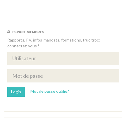
ESPACE MEMBRES
Rapports, PV, infos-mandats, formations, truc troc:
connectez-vous !
Mot de passe oublié?