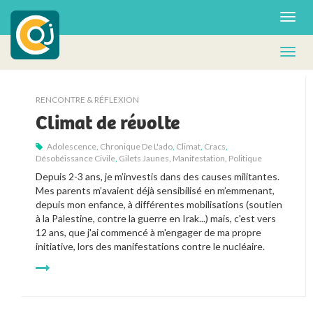
RENCONTRE & RÉFLEXION
Climat de révolte
Adolescence
,
Chronique De L'ado
,
Climat
,
Cracs
,
Désobéissance Civile
,
Gilets Jaunes
,
Manifestation
,
Politique
Depuis 2-3 ans, je m’investis dans des causes militantes. 
Mes parents m’avaient déjà sensibilisé en m’emmenant, 
depuis mon enfance, à différentes mobilisations (soutien 
à la Palestine, contre la guerre en Irak...) mais, c'est vers 
12 ans, que j'ai commencé à m'engager de ma propre 
initiative, lors des manifestations contre le nucléaire. 