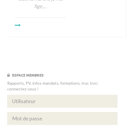
fige,…
ESPACE MEMBRES
Rapports, PV, infos-mandats, formations, truc troc:
connectez-vous !