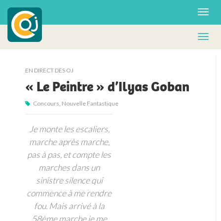
EN DIRECT DES OJ
« Le Peintre » d’Ilyas Goban
Concours
,
Nouvelle Fantastique
Je monte les escaliers,
marche après marche,
pas à pas, et compte les
marches dans un
sinistre silence qui
commence à me rendre
fou. Mais arrivé à la
58ème marche je me