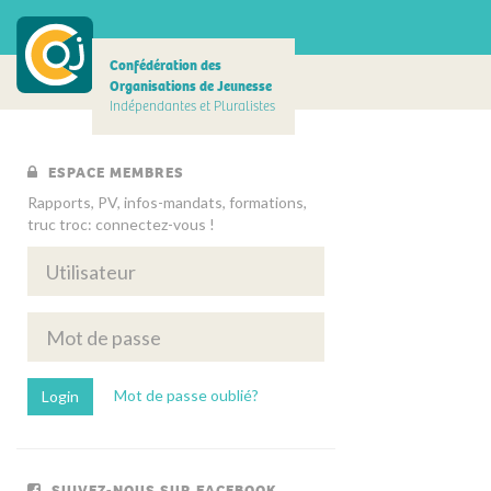
Confédération des
Organisations de Jeunesse
Indépendantes et Pluralistes
ESPACE MEMBRES
Rapports, PV, infos-mandats, formations,
truc troc: connectez-vous !
Mot de passe oublié?
SUIVEZ-NOUS SUR FACEBOOK