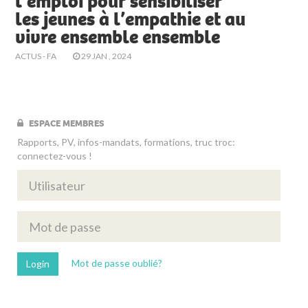
l’emploi pour sensibiliser
les jeunes à l’empathie et au
vivre ensemble ensemble
ACTUS - FA
29 JAN , 2024
ESPACE MEMBRES
Rapports, PV, infos-mandats, formations, truc troc:
connectez-vous !
Mot de passe oublié?