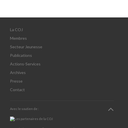
La COJ
Membres
Secteur Jeunesse
Publications
Actions-Services
Archives
Presse
Contact
Avec le soutien de :