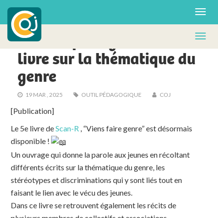
ACTUS - FA
« Viens faire genre » :
livre sur la thématique du
genre
19 MAR , 2025
OUTIL PÉDAGOGIQUE
COJ
[Publication]
Le 5e livre de
Scan-R
, “Viens faire genre” est désormais
disponible !
Un ouvrage qui donne la parole aux jeunes en récoltant
différents écrits sur la thématique du genre, les
stéréotypes et discriminations qui y sont liés tout en
faisant le lien avec le vécu des jeunes.
Dans ce livre se retrouvent également les récits de
plusieurs membres de collectifs et associations