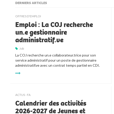
DERNIERS ARTICLES
kljjkljkll
OFFRES D'EMPLOI
Emploi : La COJ recherche
un.e gestionnaire
administratif.ve
Job
La COJ recherche un.e collaborateur.trice pour son 
service administratif pour un poste de gestionnaire 
administratif.ve avec un contrat temps partiel en CDI.
ACTUS - FA
Calendrier des activités
2026-2027 de Jeunes et