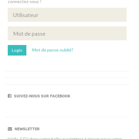
connectez-vous !
Mot de passe oublié?
SUIVEZ-NOUS SUR FACEBOOK
NEWSLETTER
L’Info-COJ dans votre boîte aux lettres. Laissez-nous votre