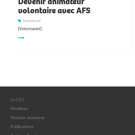
Devenir animateur
volontaire avec AFS
Volontariat
[Volontariat]
La COJ
Membres
Secteur Jeunesse
Publications