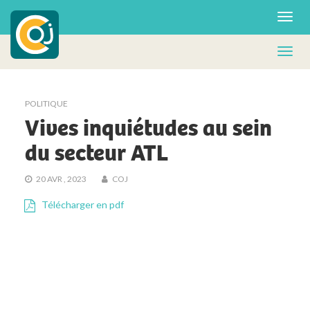
POLITIQUE
Vives inquiétudes au sein
du secteur ATL
20 AVR , 2023
COJ
Télécharger en pdf