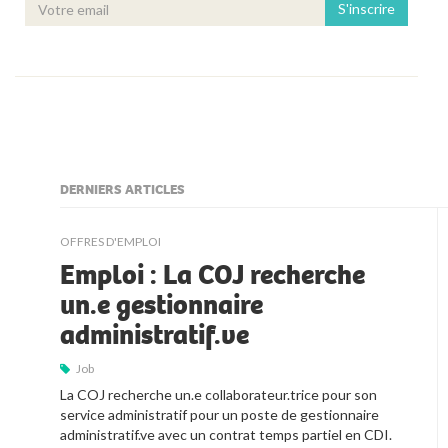
S'inscrire
DERNIERS ARTICLES
kljjkljkll
OFFRES D'EMPLOI
Emploi : La COJ recherche
un.e gestionnaire
administratif.ve
Job
La COJ recherche un.e collaborateur.trice pour son 
service administratif pour un poste de gestionnaire 
administratif.ve avec un contrat temps partiel en CDI.