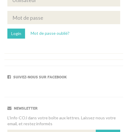
Mot de passe oublié?
SUIVEZ-NOUS SUR FACEBOOK
NEWSLETTER
L’Info-COJ dans votre boîte aux lettres. Laissez-nous votre
email, et restez informés