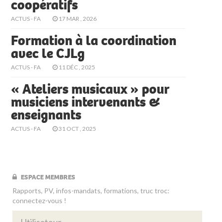
coopératifs
ACTUS - FA
17 MAR , 2026
Formation à la coordination
avec le CJLg
ACTUS - FA
11 DÉC , 2025
« Ateliers musicaux » pour
musiciens intervenants &
enseignants
ACTUS - FA
31 OCT , 2025
ESPACE MEMBRES
Rapports, PV, infos-mandats, formations, truc troc:
connectez-vous !