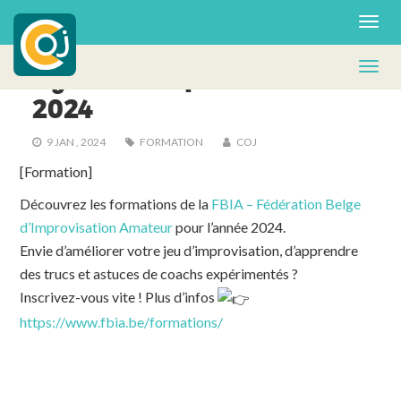
ACTUS - FA
Agenda des formations
2024
9 JAN , 2024
FORMATION
COJ
[Formation]
Découvrez les formations de la
FBIA – Fédération Belge
d’Improvisation Amateur
pour l’année 2024.
Envie d’améliorer votre jeu d’improvisation, d’apprendre
des trucs et astuces de coachs expérimentés ?
Inscrivez-vous vite ! Plus d’infos
https://www.fbia.be/formations/