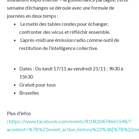
semaine d’échanges se déroule avec une formule de
journées en deux temps :
Le matin des tables rondes pour échanger,
confronter des vécus et réfléchir ensemble.
L’après-midi une émission radio comme outil de
restitution de l’intelligence collective.
Dates : Du lundi 17/11 au vendredi 21/11 : 9h30 à
15h30
Gratuit pour tous
Bruxelles
Plus d’infos
:
https://www.facebook.com/events/810820474665548/?
acontext=%7B%22event_action_history%22%3A[%7B%22