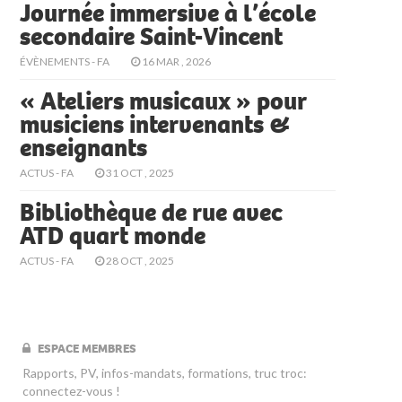
Journée immersive à l’école
secondaire Saint-Vincent
ÉVÈNEMENTS - FA
16 MAR , 2026
« Ateliers musicaux » pour
musiciens intervenants &
enseignants
ACTUS - FA
31 OCT , 2025
Bibliothèque de rue avec
ATD quart monde
ACTUS - FA
28 OCT , 2025
ESPACE MEMBRES
Rapports, PV, infos-mandats, formations, truc troc:
connectez-vous !