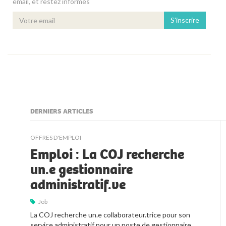
email, et restez informés
S'inscrire
DERNIERS ARTICLES
kljjkljkll
OFFRES D'EMPLOI
Emploi : La COJ recherche
un.e gestionnaire
administratif.ve
Job
La COJ recherche un.e collaborateur.trice pour son 
service administratif pour un poste de gestionnaire 