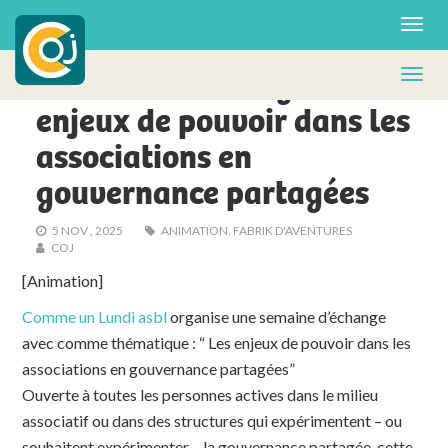
ACTUS - FA
Semaine d’échange sur les
enjeux de pouvoir dans les
associations en
gouvernance partagées
5 NOV , 2025
ANIMATION
,
FABRIK D'AVENTURES
COJ
[Animation]
Comme un Lundi asbl
organise une semaine d’échange
avec comme thématique : “ Les enjeux de pouvoir dans les
associations en gouvernance partagées”
Ouverte à toutes les personnes actives dans le milieu
associatif ou dans des structures qui expérimentent – ou
souhaitent expérimenter – la gouvernance partagée, cette