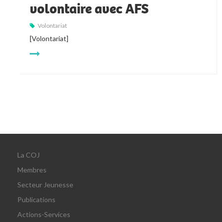
volontaire avec AFS
Volontariat
[Volontariat]
La COJ
Membres
Secteur Jeunesse
Publications
Actions-Services