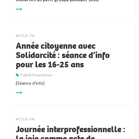
ACTUS - FA
Année citoyenne avec
Solidarcité : séance d’info
pour les 16-25 ans
Fabrik D'aventures
[Séance d’info]
ACTUS - FA
Journée interprofessionnelle :
la joie comme acte de