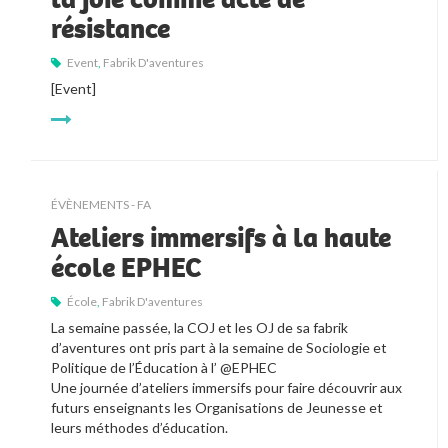
résistance
Event
,
Fabrik D'aventures
[Event]
ÉVÈNEMENTS - FA
Ateliers immersifs à la haute
école EPHEC
École
,
Fabrik D'aventures
La semaine passée, la COJ et les OJ de sa fabrik
d’aventures ont pris part à la semaine de Sociologie et
Politique de l’Éducation à l’ @EPHEC
Une journée d’ateliers immersifs pour faire découvrir aux
futurs enseignants les Organisations de Jeunesse et
leurs méthodes d’éducation.