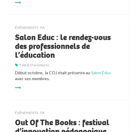
ÉVÈNEMENTS - FA
Salon Educ : le rendez-vous
des professionnels de
l’éducation
Fabrik D'aventures
Début octobre, la COJ était présente au
Salon Éduc
avec ses membres.
ÉVÈNEMENTS - FA
Out Of The Books : festival
d’innovation pédagogique