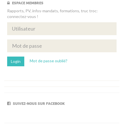
ESPACE MEMBRES
Rapports, PV, infos-mandats, formations, truc troc:
connectez-vous !
Mot de passe oublié?
SUIVEZ-NOUS SUR FACEBOOK