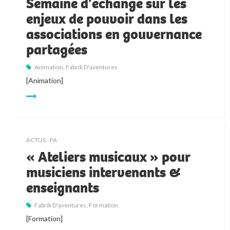
Semaine d’échange sur les
enjeux de pouvoir dans les
associations en gouvernance
partagées
Animation
,
Fabrik D'aventures
[Animation]
ACTUS - FA
« Ateliers musicaux » pour
musiciens intervenants &
enseignants
Fabrik D'aventures
,
Formation
[Formation]