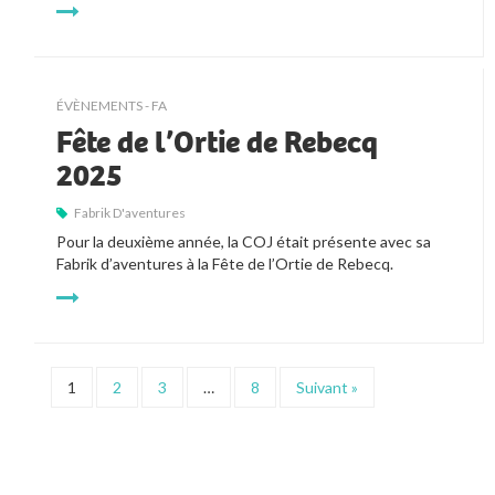
ÉVÈNEMENTS - FA
Fête de l’Ortie de Rebecq
2025
Fabrik D'aventures
Pour la deuxième année, la COJ était présente avec sa
Fabrik d’aventures à la
Fête de l’Ortie
de Rebecq.
1
2
3
…
8
Suivant »