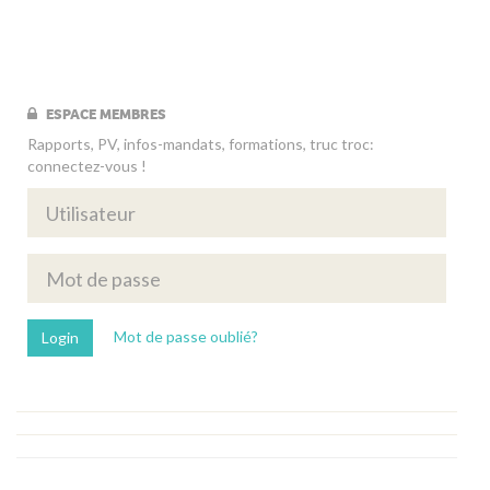
ESPACE MEMBRES
Rapports, PV, infos-mandats, formations, truc troc:
connectez-vous !
Mot de passe oublié?