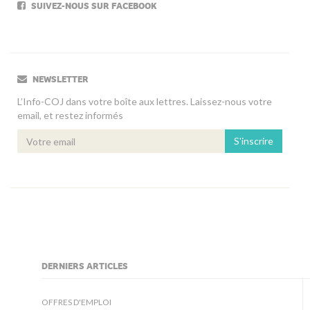
SUIVEZ-NOUS SUR FACEBOOK
NEWSLETTER
L’Info-COJ dans votre boîte aux lettres. Laissez-nous votre
email, et restez informés
S'inscrire
DERNIERS ARTICLES
kljjkljkll
OFFRES D'EMPLOI