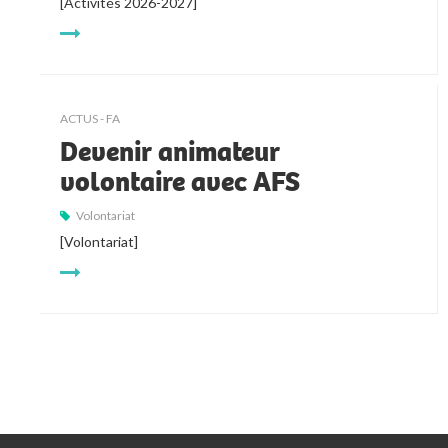
[Activités 2026-2027]
ACTUS - FA
Devenir animateur
volontaire avec AFS
Volontariat
[Volontariat]