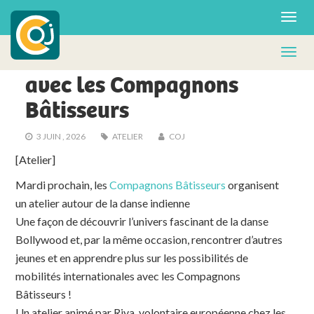
ACTUS - FA
Atelier de danse indienne
avec les Compagnons
Bâtisseurs
3 JUIN , 2026
ATELIER
COJ
[Atelier]
Mardi prochain, les
Compagnons Bâtisseurs
organisent
un atelier autour de la danse indienne
Une façon de découvrir l’univers fascinant de la danse
Bollywood et, par la même occasion, rencontrer d’autres
jeunes et en apprendre plus sur les possibilités de
mobilités internationales avec les Compagnons
Bâtisseurs !
Un atelier animé par Riya, volontaire européenne chez les