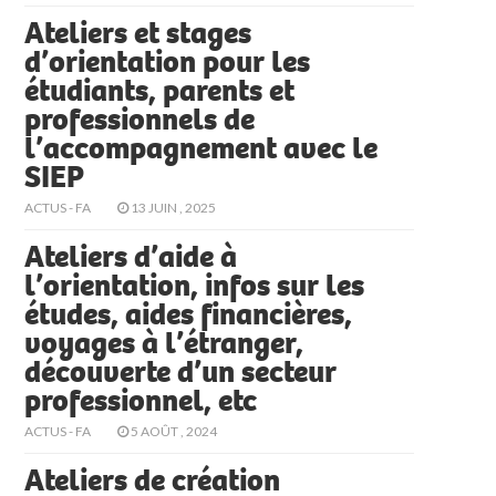
Ateliers et stages
d’orientation pour les
étudiants, parents et
professionnels de
l’accompagnement avec le
SIEP
ACTUS - FA
13 JUIN , 2025
Ateliers d’aide à
l’orientation, infos sur les
études, aides financières,
voyages à l’étranger,
découverte d’un secteur
professionnel, etc
ACTUS - FA
5 AOÛT , 2024
Ateliers de création