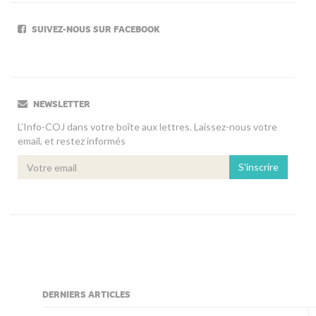
SUIVEZ-NOUS SUR FACEBOOK
NEWSLETTER
L’Info-COJ dans votre boîte aux lettres. Laissez-nous votre
email, et restez informés
S'inscrire
DERNIERS ARTICLES
kljjkljkll