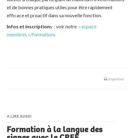
et de bonnes pratiques utiles pour être rapidement
efficace et proactif dans sa nouvelle fonction.
Infos et inscription
s : voir notre
« espace
membres »/formations
Imprimer
A LIRE AUSSI
Formation à la langue des
signes avec le CREE