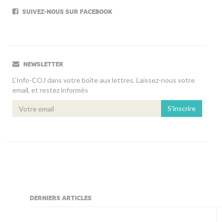
SUIVEZ-NOUS SUR FACEBOOK
NEWSLETTER
L’Info-COJ dans votre boîte aux lettres. Laissez-nous votre
email, et restez informés
S'inscrire
DERNIERS ARTICLES
kljjkljkll