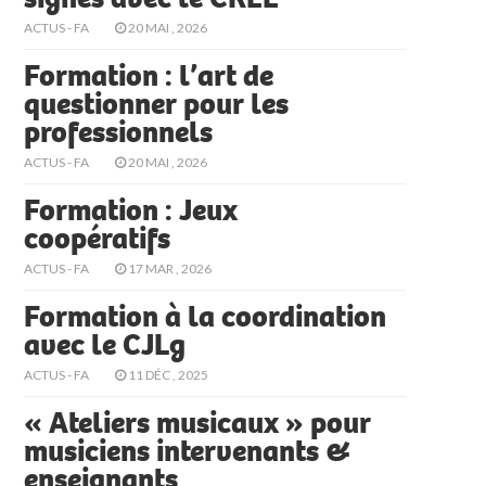
ACTUS - FA
20 MAI , 2026
Formation : l’art de
questionner pour les
professionnels
ACTUS - FA
20 MAI , 2026
Formation : Jeux
coopératifs
ACTUS - FA
17 MAR , 2026
Formation à la coordination
avec le CJLg
ACTUS - FA
11 DÉC , 2025
« Ateliers musicaux » pour
musiciens intervenants &
enseignants