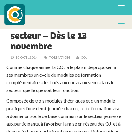
AGENDA
Branchons-nous sur le
secteur – Dès le 13
novembre
10 OCT , 2014
FORMATION
COJ
Comme chaque année, la COJ a le plaisir de proposer à
ses membres un cycle de modules de formation
complémentaires destinés aux nouveaux venus dans le
secteur, quelle que soit leur fonction.
Composée de trois modules théoriques et d’un module
pratique d’une demi-journée chacun, cette formation vise
à donner un socle de base commun sur le secteur jeunesse
aux participants, à favoriser la mise en réseau des OJ, et à
donner à chaque participant un maximum d’informations