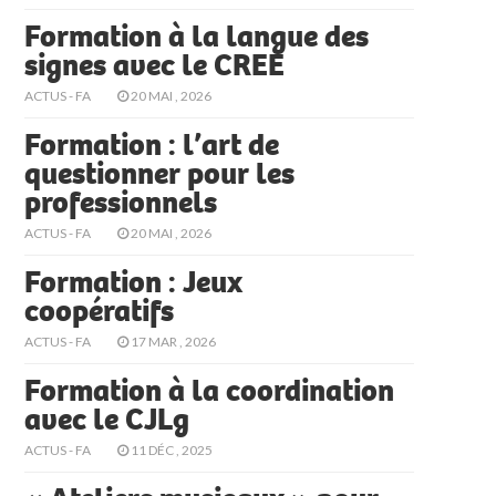
Formation à la langue des
signes avec le CREE
ACTUS - FA
20 MAI , 2026
Formation : l’art de
questionner pour les
professionnels
ACTUS - FA
20 MAI , 2026
Formation : Jeux
coopératifs
ACTUS - FA
17 MAR , 2026
Formation à la coordination
avec le CJLg
ACTUS - FA
11 DÉC , 2025