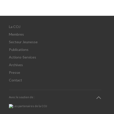
La COJ
Membres
Secteur Jeunesse
Publications
Actions-Services
Archives
Presse
Contact
Avec le soutien de :