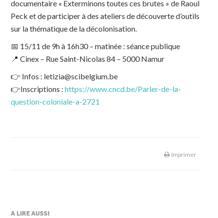
documentaire « Exterminons toutes ces brutes » de Raoul
Peck et de participer à des ateliers de découverte d’outils
sur la thématique de la décolonisation.
📅
15/11 de 9h à 16h30 – matinée : séance publique
📍
Cinex – Rue Saint-Nicolas 84 – 5000 Namur
👉
Infos : letizia@scibelgium.be
👉
Inscriptions :
https://www.cncd.be/Parler-de-la-
question-coloniale-a-2721
Imprimer
A LIRE AUSSI