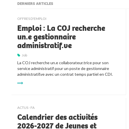
DERNIERS ARTICLES
kljjkljkll
OFFRES D'EMPLOI
Emploi : La COJ recherche
un.e gestionnaire
administratif.ve
Job
La COJ recherche un.e collaborateur.trice pour son 
service administratif pour un poste de gestionnaire 
administratif.ve avec un contrat temps partiel en CDI.
ACTUS - FA
Calendrier des activités
2026-2027 de Jeunes et