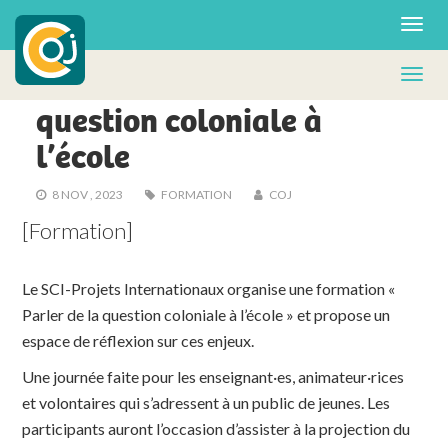
ACTUS - FA
Formation : Parler de la
question coloniale à
l’école
8 NOV , 2023
FORMATION
COJ
[Formation]
Le
SCI-Projets Internationaux
organise une formation «
Parler de la question coloniale à l’école » et propose un
espace de réflexion sur ces enjeux.
Une journée faite pour les enseignant·es, animateur·rices
et volontaires qui s’adressent à un public de jeunes. Les
participants auront l’occasion d’assister à la projection du