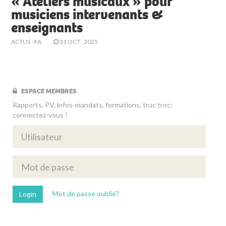
« Ateliers musicaux » pour
musiciens intervenants &
enseignants
ACTUS - FA
31 OCT , 2025
ESPACE MEMBRES
Rapports, PV, infos-mandats, formations, truc troc:
connectez-vous !
Mot de passe oublié?