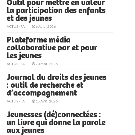
Outil pour mettre en valeur
la participation des enfants
et des jeunes
ACTUS - FA
6 JUIL , 2026
Plateforme média
collaborative par et pour
les jeunes
ACTUS - FA
20 MAI , 2026
Journal du droits des jeunes
: outil de recherche et
d’accompagnement
ACTUS - FA
15 AVR , 2026
Jeunesses (dé)connectées :
un livre qui donne la parole
aux jeunes