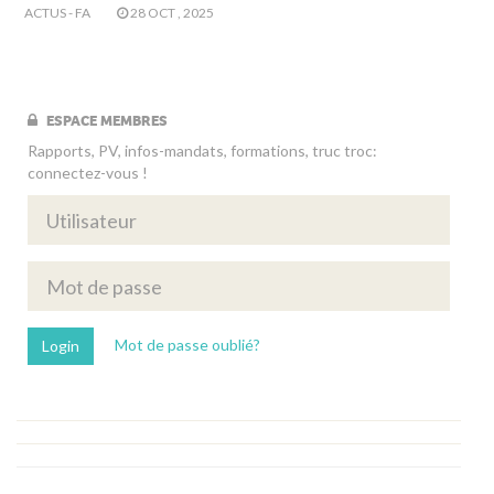
ACTUS - FA
28 OCT , 2025
ESPACE MEMBRES
Rapports, PV, infos-mandats, formations, truc troc:
connectez-vous !
Mot de passe oublié?