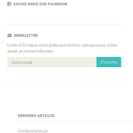
SUIVEZ-NOUS SUR FACEBOOK
NEWSLETTER
L’Info-COJ dans votre boîte aux lettres. Laissez-nous votre
email, et restez informés
S'inscrire
DERNIERS ARTICLES
kljjkljkll
OFFRES D'EMPLOI