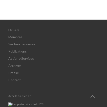
La COJ
Membres
Secteur Jeunesse
Publications
Actions-Services
Archives
Presse
Contact
Avec le soutien de :