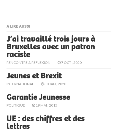
A LIRE AUSSI
J’ai travaillé trois jours à
Bruxelles avec un patron
raciste
RENCONTRE & RÉFLEXION
7 OCT , 2020
Jeunes et Brexit
INTERNATIONAL
30 JAN , 2020
Garantie Jeunesse
POLITIQUE
19 MAI , 2015
UE : des chiffres et des
lettres