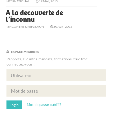
INTERNATIONAL
19 MAI , 2015
A la decouverte de
l’inconnu
RENCONTRE & RÉFLEXION
30 AVR , 2015
ESPACE MEMBRES
Rapports, PV, infos-mandats, formations, truc troc:
connectez-vous !
Mot de passe oublié?