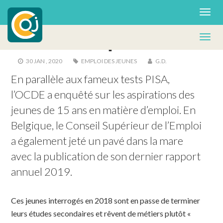
POLITIQUE
Jeunes et emploi
30 JAN , 2020
EMPLOI DES JEUNES
G.D.
En parallèle aux fameux tests PISA, 
l’OCDE a enquêté sur les aspirations des 
jeunes de 15 ans en matière d’emploi. En 
Belgique, le Conseil Supérieur de l’Emploi 
a également jeté un pavé dans la mare 
avec la publication de son dernier rapport 
annuel 2019.
Ces jeunes interrogés en 2018 sont en passe de terminer
leurs études secondaires et rêvent de métiers plutôt «