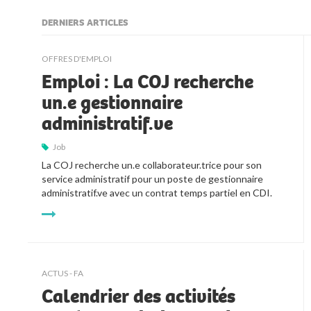
DERNIERS ARTICLES
kljjkljkll
OFFRES D'EMPLOI
Emploi : La COJ recherche
un.e gestionnaire
administratif.ve
Job
La COJ recherche un.e collaborateur.trice pour son 
service administratif pour un poste de gestionnaire 
administratif.ve avec un contrat temps partiel en CDI.
ACTUS - FA
Calendrier des activités