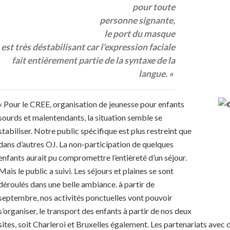
pour toute
personne signante,
le port du masque
est très déstabilisant car l’expression faciale
fait entièrement partie de la syntaxe de la
langue. «
« Pour le CREE, organisation de jeunesse pour enfants
sourds et malentendants, la situation semble se
stabiliser. Notre public spécifique est plus restreint que
dans d’autres OJ. La non-participation de quelques
enfants aurait pu compromettre l’entièreté d’un séjour.
Mais le public a suivi. Les séjours et plaines se sont
déroulés dans une belle ambiance. à partir de
septembre, nos activités ponctuelles vont pouvoir
s’organiser, le transport des enfants à partir de nos deux
sites, soit Charleroi et Bruxelles également. Les partenariats avec 