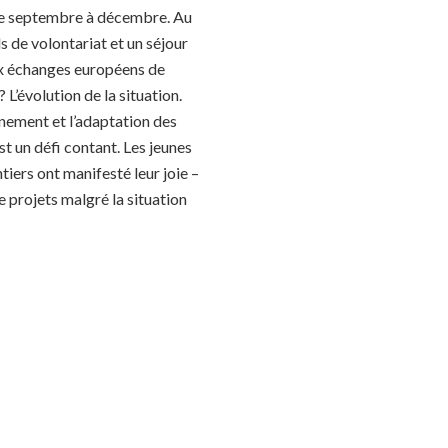
 de septembre à décembre. Au
 de volontariat et un séjour
x échanges européens de
 L’évolution de la situation.
rnement et l’adaptation des
t un défi contant. Les jeunes
iers ont manifesté leur joie –
e projets malgré la situation