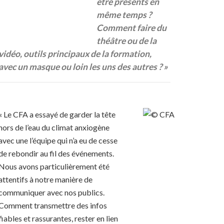
être présents en
même temps ?
Comment faire du
théâtre ou de la
vidéo, outils principaux de la formation,
avec un masque ou loin les uns des autres ? »
« Le CFA a essayé de garder la tête
hors de l’eau du climat anxiogène
avec une l’équipe qui n’a eu de cesse
de rebondir au fil des événements.
Nous avons particulièrement été
attentifs à notre manière de
communiquer avec nos publics.
Comment transmettre des infos
fiables et rassurantes, rester en lien