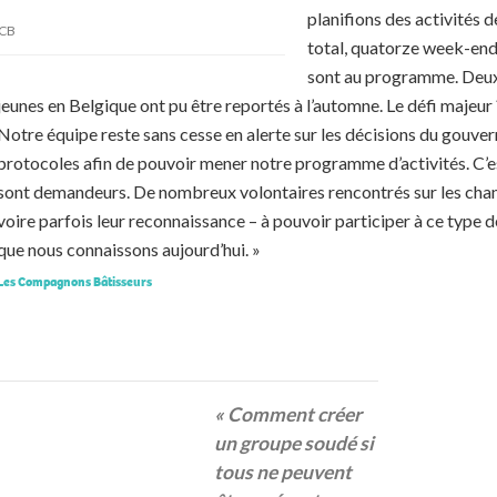
planifions des activités
 CB
total, quatorze week-ends
sont au programme. Deu
jeunes en Belgique ont pu être reportés à l’automne. Le défi majeur ?
Notre équipe reste sans cesse en alerte sur les décisions du gouve
protocoles afin de pouvoir mener notre programme d’activités. C’es
sont demandeurs. De nombreux volontaires rencontrés sur les chant
voire parfois leur reconnaissance – à pouvoir participer à ce type d
que nous connaissons aujourd’hui. »
Les Compagnons Bâtisseurs
« Comment créer
un groupe soudé si
tous ne peuvent