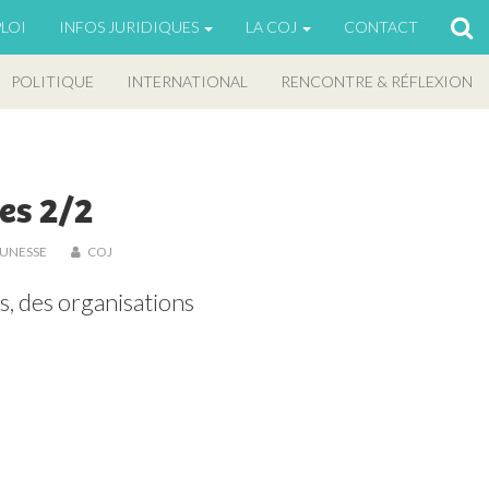
LOI
INFOS JURIDIQUES
LA COJ
CONTACT
POLITIQUE
INTERNATIONAL
RENCONTRE & RÉFLEXION
es 2/2
EUNESSE
COJ
 des organisations 