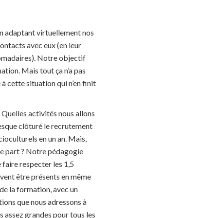
en adaptant virtuellement nos
contacts avec eux (en leur
omadaires). Notre objectif
ation. Mais tout ça n’a pas
 cette situation qui n’en finit
 Quelles activités nous allons
esque clôturé le recrutement
ioculturels en un an. Mais,
re part ? Notre pédagogie
 faire respecter les 1,5
uvent être présents en même
de la formation, avec un
ations que nous adressons à
es assez grandes pour tous les