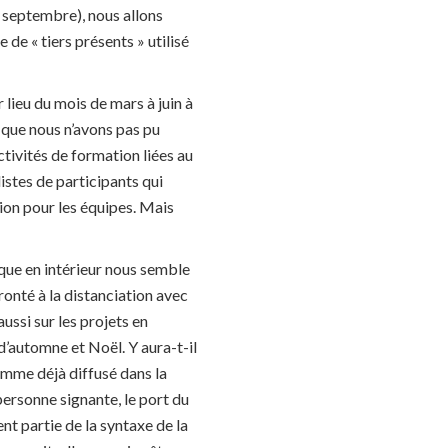
 septembre), nous allons
de « tiers présents » utilisé
 lieu du mois de mars à juin à
que nous n’avons pas pu
ctivités de formation liées au
istes de participants qui
tion pour les équipes. Mais
que en intérieur nous semble
ronté à la distanciation avec
ussi sur les projets en
’automne et Noël. Y aura-t-il
omme déjà diffusé dans la
 personne signante, le port du
nt partie de la syntaxe de la