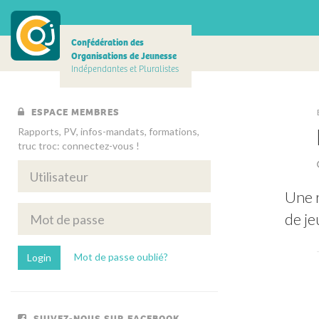
Confédération des
Organisations de Jeunesse
Indépendantes et Pluralistes
ESPACE MEMBRES
Rapports, PV, infos-mandats, formations,
truc troc: connectez-vous !
Une r
de je
Mot de passe oublié?
SUIVEZ-NOUS SUR FACEBOOK