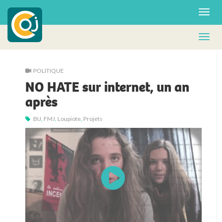
POLITIQUE
NO HATE sur internet, un an
après
BIJ
,
FMJ
,
Loupiote
,
Projets