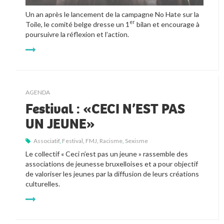
Un an après le lancement de la campagne No Hate sur la 
er
Toile, le comité belge dresse un 1
 bilan et encourage à 
poursuivre la réflexion et l’action.
AGENDA
Festival : «CECI N’EST PAS
UN JEUNE»
Associatif
,
Festival
,
FMJ
,
Racisme
,
Sexisme
Le collectif « Ceci n’est pas un jeune » rassemble des
associations de jeunesse bruxelloises et a pour objectif
de valoriser les jeunes par la diffusion de leurs créations
culturelles.