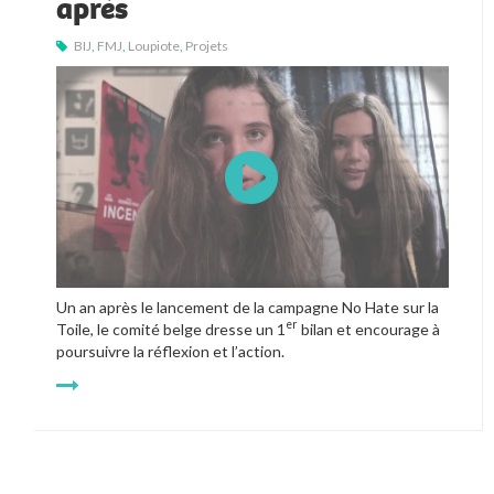
après
BIJ
,
FMJ
,
Loupiote
,
Projets
Un an après le lancement de la campagne No Hate sur la 
er
Toile, le comité belge dresse un 1
 bilan et encourage à 
poursuivre la réflexion et l’action.