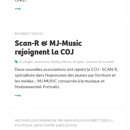
EN DIRECT DES OJ
Scan-R & MJ-Music
rejoignent la COJ
Écologie
,
Jeunesse
,
Media
,
Music
,
Projets
,
Secteur Associatif
Deux nouvelles associations ont rejoint la COJ : SCAN-R, 
spécialisée dans l'expression des jeunes par l'écriture et 
les médias ;  MJ-MUSIC consacrée à la musique et 
l'événementiel. Portraits.
ARCHIVES
,
EN CAMPAGNE PAS SANS NOUS
,
EN DIRECT DES OJ
,
POLITIQUE
,
RENCONTRE & RÉFLEXION