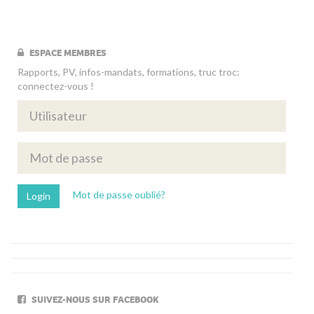
ESPACE MEMBRES
Rapports, PV, infos-mandats, formations, truc troc:
connectez-vous !
Mot de passe oublié?
SUIVEZ-NOUS SUR FACEBOOK