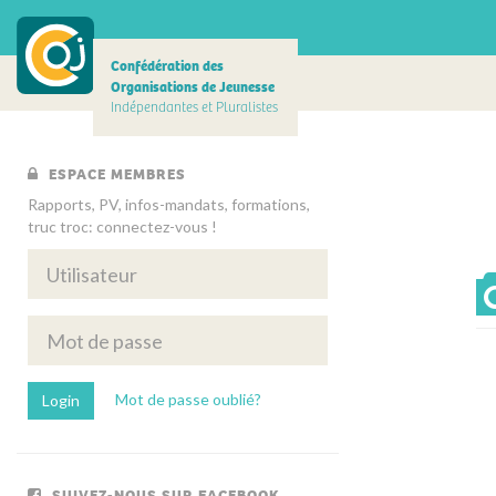
Confédération des
Organisations de Jeunesse
Indépendantes et Pluralistes
ESPACE MEMBRES
Rapports, PV, infos-mandats, formations,
truc troc: connectez-vous !
Mot de passe oublié?
SUIVEZ-NOUS SUR FACEBOOK