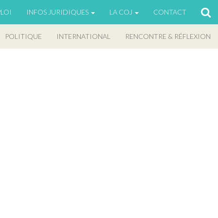
LOI
INFOS JURIDIQUES
LA COJ
CONTACT
POLITIQUE
INTERNATIONAL
RENCONTRE & RÉFLEXION