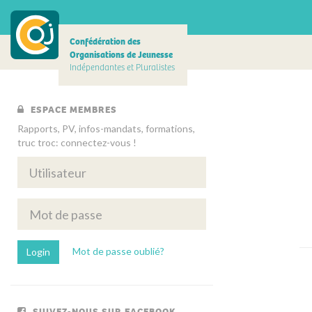
Confédération des
Organisations de Jeunesse
Indépendantes et Pluralistes
ESPACE MEMBRES
Rapports, PV, infos-mandats, formations,
truc troc: connectez-vous !
Mot de passe oublié?
SUIVEZ-NOUS SUR FACEBOOK