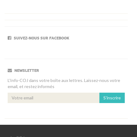
SUIVEZ-NOUS SUR FACEBOOK
NEWSLETTER
L’Info-COJ dans votre boîte aux lettres. Laissez-nous votre
email, et restez informés
S'inscrire