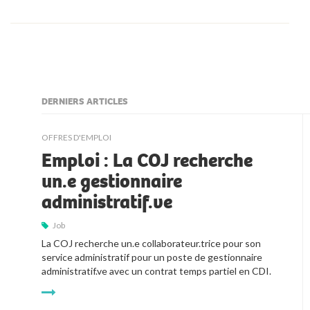
DERNIERS ARTICLES
kljjkljkll
OFFRES D'EMPLOI
Emploi : La COJ recherche
un.e gestionnaire
administratif.ve
Job
La COJ recherche un.e collaborateur.trice pour son 
service administratif pour un poste de gestionnaire 
administratif.ve avec un contrat temps partiel en CDI.