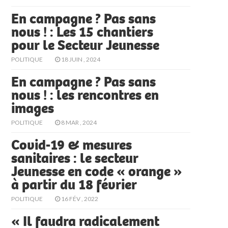
En campagne ? Pas sans
nous ! : Les 15 chantiers
pour le Secteur Jeunesse
POLITIQUE
18 JUIN , 2024
En campagne ? Pas sans
nous ! : les rencontres en
images
POLITIQUE
8 MAR , 2024
Covid-19 & mesures
sanitaires : le secteur
Jeunesse en code « orange »
à partir du 18 février
POLITIQUE
16 FÉV , 2022
« Il faudra radicalement