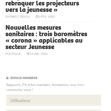
rebraquer les projecteurs
vers la jeunesse »
EN DIRECT DES OJ
3 FÉV , 2022
Nouvelles mesures
sanitaires : trois baromètres
« corona » applicables au
secteur Jeunesse
POLITIQUE
24 JAN , 2022
ESPACE MEMBRES
Rapports, PV, infos-mandats, formations, truc troc:
connectez-vous !