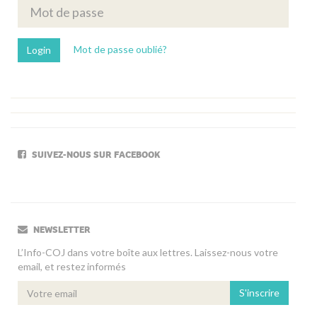
Mot de passe oublié?
SUIVEZ-NOUS SUR FACEBOOK
NEWSLETTER
L’Info-COJ dans votre boîte aux lettres. Laissez-nous votre
email, et restez informés
S'inscrire