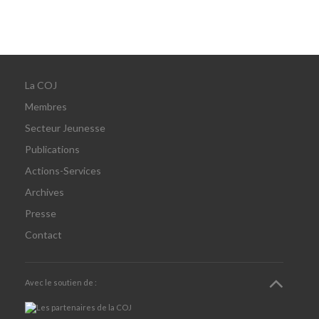
La COJ
Membres
Secteur Jeunesse
Publications
Actions-Services
Archives
Presse
Contact
Avec le soutien de :