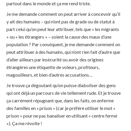
partout dans le monde et ça me rend triste.
Je me demande comment on peut arriver à concevoir qu’il
y ait des humains – qui n’ont pas de grade ou de statut à
part celui qu’on peut leur attribuer, tels que « les migrants
» ou « les étrangers » – soient la cause des maux d’une
population ? Par conséquent, je me demande comment on
peut attribuer à des humains, qui n’ont rien fait d’autre que
d’aller ailleurs par insécurité ou avoir des origines
étrangères une étiquette de voleurs, profiteurs,
magouilleurs, et bien d’autres accusations…
Je trouve ça dégoutant qu’on puisse diaboliser des gens
qui ont déjà un parcours de vie tellement rude. Et je trouve
ça carrément répugnant que, dans les faits, on enferme
des familles en « prison » (car je préfère utiliser le mot «
prison » pour ne pas banaliser en utilisant « centre fermé
»). Ça me révolte !