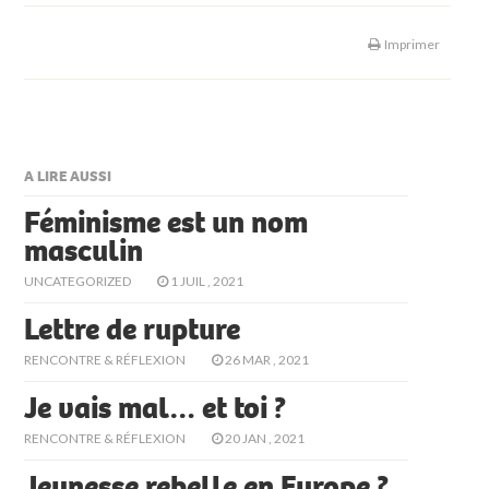
Imprimer
A LIRE AUSSI
Féminisme est un nom
masculin
UNCATEGORIZED
1 JUIL , 2021
Lettre de rupture
RENCONTRE & RÉFLEXION
26 MAR , 2021
Je vais mal… et toi ?
RENCONTRE & RÉFLEXION
20 JAN , 2021
Jeunesse rebelle en Europe ?