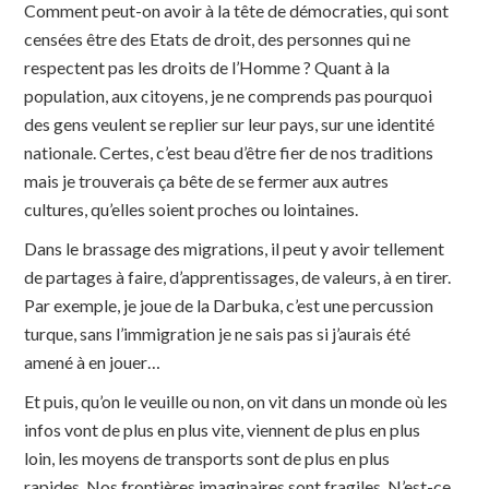
Comment peut-on avoir à la tête de démocraties, qui sont
censées être des Etats de droit, des personnes qui ne
respectent pas les droits de l’Homme ? Quant à la
population, aux citoyens, je ne comprends pas pourquoi
des gens veulent se replier sur leur pays, sur une identité
nationale. Certes, c’est beau d’être fier de nos traditions
mais je trouverais ça bête de se fermer aux autres
cultures, qu’elles soient proches ou lointaines.
Dans le brassage des migrations, il peut y avoir tellement
de partages à faire, d’apprentissages, de valeurs, à en tirer.
Par exemple, je joue de la Darbuka, c’est une percussion
turque, sans l’immigration je ne sais pas si j’aurais été
amené à en jouer…
Et puis, qu’on le veuille ou non, on vit dans un monde où les
infos vont de plus en plus vite, viennent de plus en plus
loin, les moyens de transports sont de plus en plus
rapides. Nos frontières imaginaires sont fragiles. N’est-ce